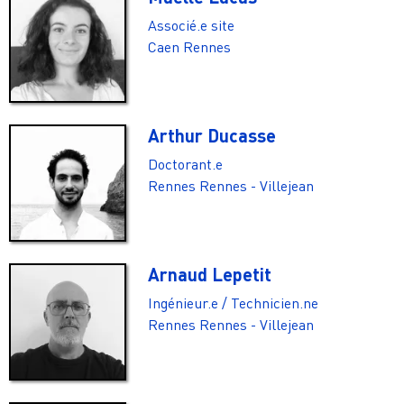
Associé.e site
Caen
Rennes
Arthur Ducasse
Doctorant.e
Rennes
Rennes - Villejean
Arnaud Lepetit
Ingénieur.e / Technicien.ne
Rennes
Rennes - Villejean