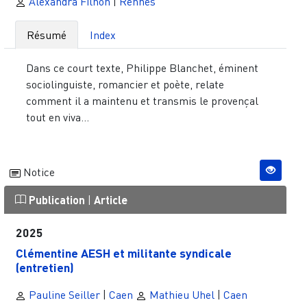
Alexandra Filhon
|
Rennes
Résumé
Index
Dans ce court texte, Philippe Blanchet, éminent
sociolinguiste, romancier et poète, relate
comment il a maintenu et transmis le provençal
tout en viva...
Notice
Publication
|
Article
2025
Clémentine AESH et militante syndicale
(entretien)
Pauline Seiller
|
Caen
Mathieu Uhel
|
Caen