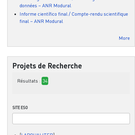
données – ANR Modural
Informe científico final / Compte-rendu scientifique
final – ANR Modural
More
Projets de Recherche
Résultats :
34
SITE ESO