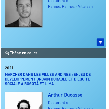
Doctorant.e
Rennes
Rennes - Villejean
Thèse en cours
2021
MARCHER DANS LES VILLES ANDINES : ENJEU DE
DÉVELOPPEMENT URBAIN DURABLE ET D'ÉQUITÉ
SOCIALE À BOGOTÁ ET LIMA
Arthur Ducasse
Doctorant.e
Rennes
Rennes - Villejean