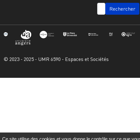
SEARCH
© 2023 - 2025 - UMR 6590 - Espaces et Sociétés
Ce site utilise des cookies et vous donne le contrôle sur ce que vou