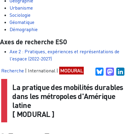
Géographie
Urbanisme
Sociologie
Géomatique
Démographie
Axes de recherche ESO
Axe 2 : Pratiques, expériences et représentations de
l'espace (2022-2027)
Recherche
|
International
|
MODURAL
Bluesky
Mastodo
Link
La pratique des mobilités durables
dans les métropoles d'Amérique
latine
[
MODURAL
]