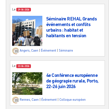
Le
29-06-2026
Séminaire REHAL Grands
événements et conflits
urbains : habitat et
habitants en tension
Angers
,
Caen
|
Événement
|
Séminaire
Le
22-06-2026
4e Conférence européenne
de géograpie rurale, Porto,
22-26 juin 2026
Rennes
,
Caen
|
Événement
|
Colloque européen