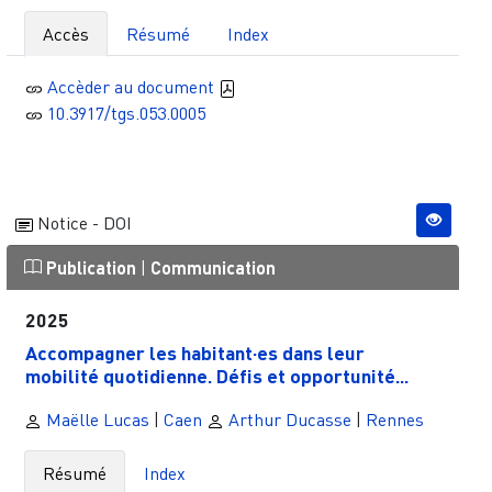
Accès
Résumé
Index
Accèder au document
10.3917/tgs.053.0005
Notice - DOI
Publication
|
Communication
2025
Accompagner les habitant·es dans leur
mobilité quotidienne. Défis et opportunité...
Maëlle Lucas
|
Caen
Arthur Ducasse
|
Rennes
Résumé
Index