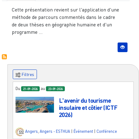
Cette présentation revient sur l'application d'une
méthode de parcours commentés dans le cadre
de deux thèses en géographie humaine et d'un
programme ...
Filtres
Du
au
21-09-2026
23-09-2026
L'avenir du tourisme
insulaire et côtier (ICTF
2026)
Angers
,
Angers - ESTHUA
|
Événement
|
Conférence