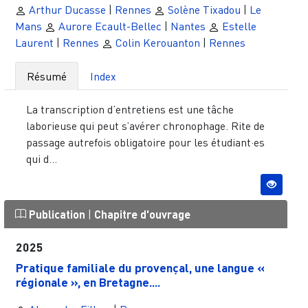
Arthur Ducasse
|
Rennes
Solène Tixadou
|
Le
Mans
Aurore Ecault-Bellec
|
Nantes
Estelle
Laurent
|
Rennes
Colin Kerouanton
|
Rennes
Résumé
Index
La transcription d’entretiens est une tâche
laborieuse qui peut s’avérer chronophage. Rite de
passage autrefois obligatoire pour les étudiant·es
qui d...
Publication
|
Chapitre d'ouvrage
2025
Pratique familiale du provençal, une langue «
régionale », en Bretagne....