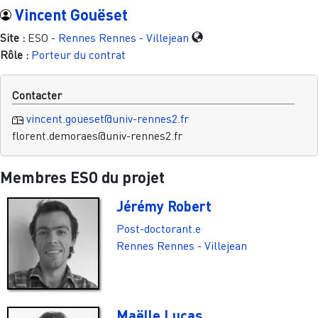
Vincent Gouëset
Site :
ESO -
Rennes
Rennes - Villejean
Rôle :
Porteur du contrat
Contacter
vincent.goueset@univ-rennes2.fr
florent.demoraes@univ-rennes2.fr
Membres ESO du projet
Jérémy Robert
Post-doctorant.e
Rennes
Rennes - Villejean
Maëlle Lucas