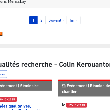
oris Mericskay
gination
Page courante
Page
Page suivante
Dernière page
1
2
Suivant ›
fin »
ualités recherche -
Colin Kerouanto
tres
vénement
|
Séminaire
Événement
|
Réunion de
chantier
8-12-2025
le
17-11-2025
ées qualitatives,