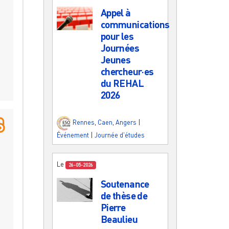
Appel à
communications
pour les
Journées
Jeunes
chercheur·es
du REHAL
2026
Rennes
,
Caen
,
Angers
|
Événement
|
Journée d'études
Le
26-05-2026
Soutenance
de thèse de
Pierre
Beaulieu