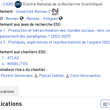
 :
CNRS
(Centre National de la Recherche Scientifique)
hement :
Université Rennes 2
O :
Rennes
,
Rennes - Villejean
hement aux axes de recherche ESO :
e 1 : Production et hiérarchisation des mondes sociaux : vers un
passement des paradigmes ? (2022-2027)
e 2 : Pratiques, expériences et représentations de l'espace (202
hement aux chantiers ESO :
. 1 - ATLAS
. 6 - MOBILITÉS
imateur.rice.s du chantier
Florent Demoraes
,
Pascal Sebille
,
Colin Kerouanton
ications
ications
G