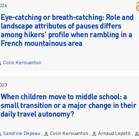
024
Eye-catching or breath-catching: Role and
landscape attributes of pauses differs
among hikers’ profile when rambling in a
French mountainous area
Colin Kerouanton
023
When children move to middle school: a
small transition or a major change in their
daily travel autonomy?
Sandrine Depeau
,
Colin Kerouanton ,
Arnaud Lepetit ,