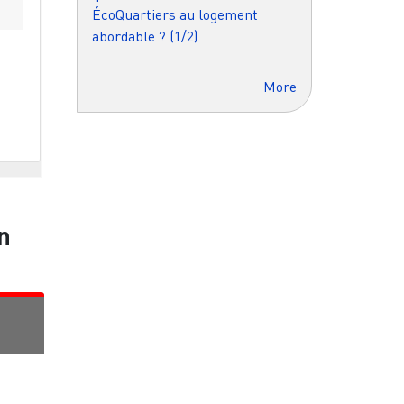
ÉcoQuartiers au logement
abordable ? (1/2)
More
n