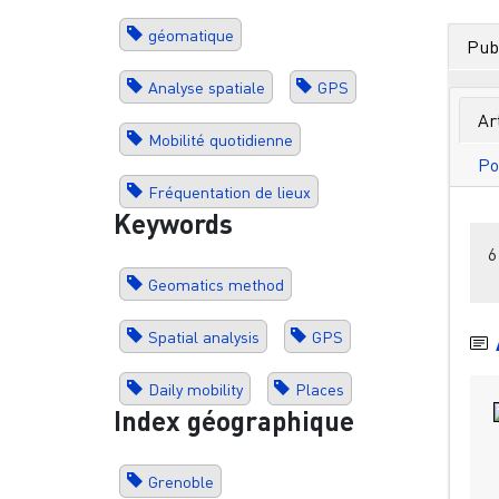
géomatique
Publ
Analyse spatiale
GPS
Ar
Mobilité quotidienne
Po
Fréquentation de lieux
Keywords
6
Geomatics method
Spatial analysis
GPS
Daily mobility
Places
Index géographique
Grenoble