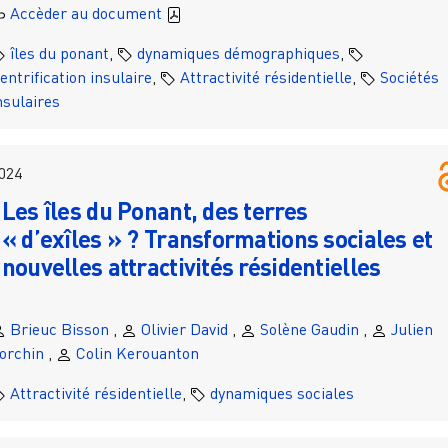
Accèder au document
îles du ponant
,
dynamiques démographiques
,
entrification insulaire
,
Attractivité résidentielle
,
Sociétés
nsulaires
024
Les îles du Ponant, des terres
« d’exîles » ? Transformations sociales et
nouvelles attractivités résidentielles
Brieuc Bisson
,
Olivier David
,
Solène Gaudin
,
Julien
orchin
,
Colin Kerouanton
Attractivité résidentielle
,
dynamiques sociales