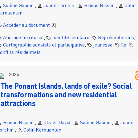
Solène Gaudin
,
Julien Torchin
,
Brieuc Bisson
,
Colin
erouanton
Accèder au document
Ancrage territorial
,
Identité insulaire
,
Représentations
,
Cartographie sensible et participative
,
jeunesse
,
île
,
onflits résidentiels
2024
The Ponant Islands, lands of exile? Social
transformations and new residential
attractions
Brieuc Bisson
,
Olivier David
,
Solène Gaudin
,
Julien
orchin
,
Colin Kerouanton