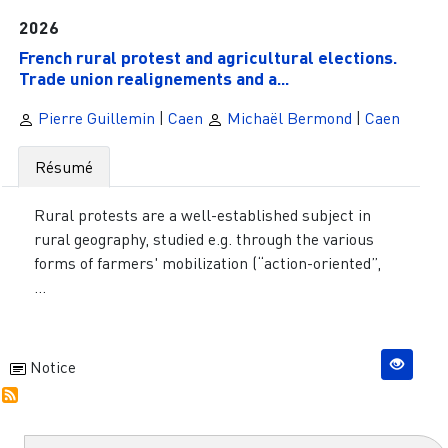
2026
French rural protest and agricultural elections.
Trade union realignements and a...
Pierre Guillemin
|
Caen
Michaël Bermond
|
Caen
Résumé
Rural protests are a well-established subject in
rural geography, studied e.g. through the various
forms of farmers' mobilization (“action-oriented”,
...
Notice