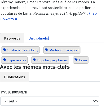
Jérémy Robert, Omar Pereyra. Más allá de los modos. La
experiencia de la «movilidad sostenible» en las periferias
populares de Lima.
Revista Ensayo
, 2024, 4, pp.55-71.
⟨hal-
04665953⟩
Keywords
Discipline(s)
Sustainable mobility
Modes of transport
Experiences
Popular peripheries
Lima
Avec les mêmes mots-clefs
Publications
TYPE DE DOCUMENT