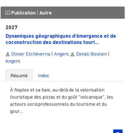
Publication
|
Autre
2027
Dynamiques géographiques d'émergence et de
coconstruction des destinations touri...
Olivier Etchéverria
|
Angers
Denali Boutain
|
Angers
Résumé
Index
À Naples et sa baie, au-delà de la valorisation
touristique des pizzas et du goût "volcanique", les
acteurs socioprofessionnels du tourisme et du
gour...