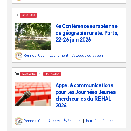
Le
22-06-2026
4e Conférence européenne
de géograpie rurale, Porto,
22-26 juin 2026
Rennes
,
Caen
|
Événement
|
Colloque européen
Du
au
04-06-2026
05-06-2026
Appel à communications
pour les Journées Jeunes
chercheur·es du REHAL
2026
Rennes
,
Caen
,
Angers
|
Événement
|
Journée d'études