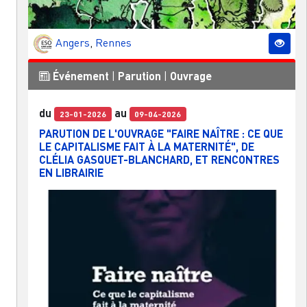
Angers
,
Rennes
Événement
|
Parution
|
Ouvrage
du
au
23-01-2026
09-04-2026
PARUTION DE L'OUVRAGE "FAIRE NAÎTRE : CE QUE
LE CAPITALISME FAIT À LA MATERNITÉ", DE
CLÉLIA GASQUET-BLANCHARD, ET RENCONTRES
EN LIBRAIRIE