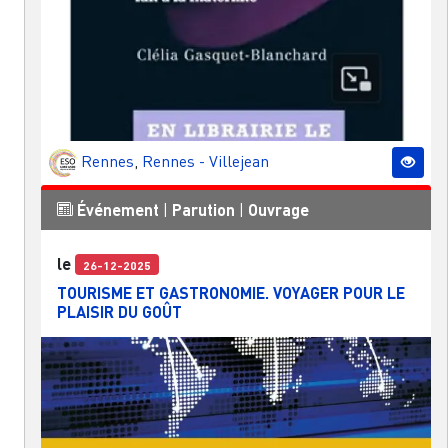
Rennes
,
Rennes - Villejean
Événement
|
Parution
|
Ouvrage
le
26-12-2025
TOURISME ET GASTRONOMIE. VOYAGER POUR LE
PLAISIR DU GOÛT