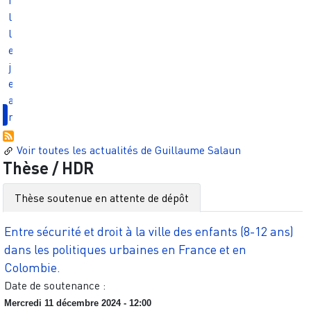
i
l
l
e
j
e
a
n
Voir toutes les actualités de
Guillaume Salaun
Thèse / HDR
Thèse soutenue en attente de dépôt
Entre sécurité et droit à la ville des enfants (8-12 ans)
dans les politiques urbaines en France et en
Colombie.
Date de soutenance :
Mercredi 11 décembre 2024 - 12:00