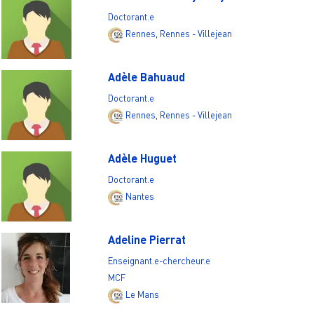
Doctorant.e
Rennes
,
Rennes - Villejean
Adèle Bahuaud
Doctorant.e
Rennes
,
Rennes - Villejean
Adèle Huguet
Doctorant.e
Nantes
Adeline Pierrat
Enseignant.e-chercheur.e
MCF
Le Mans