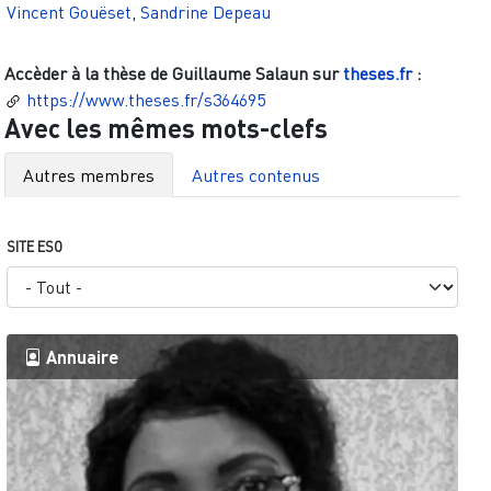
Vincent Gouëset
,
Sandrine Depeau
Accèder à la thèse de
Guillaume Salaun
sur
theses.fr
:
https://www.theses.fr/s364695
Avec les mêmes mots-clefs
Autres membres
Autres contenus
SITE ESO
Annuaire