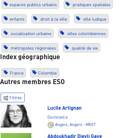
espaces publics urbains
pratiques spatiales
enfants
droit à la ville
ville ludique
socialisation urbaine
villes colombiennes
métropoles régionales
qualité de vie
Index géographique
France
Colombie
Autres membres ESO
Filtres
Lucile Artignan
Doctorant.e
Angers
,
Angers - MRGT
Abdoukhadir Dieyli Gaye