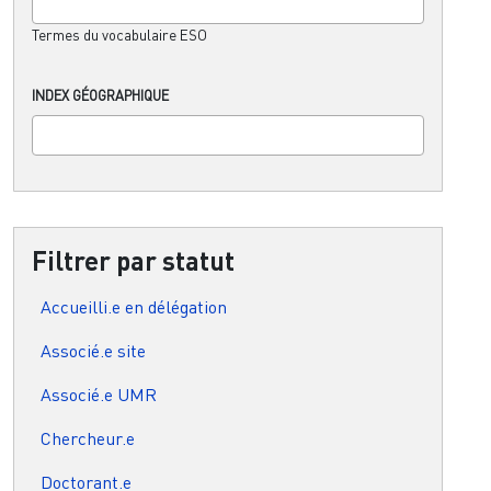
Termes du vocabulaire ESO
INDEX GÉOGRAPHIQUE
Filtrer par statut
Accueilli.e en délégation
Associé.e site
Associé.e UMR
Chercheur.e
Doctorant.e