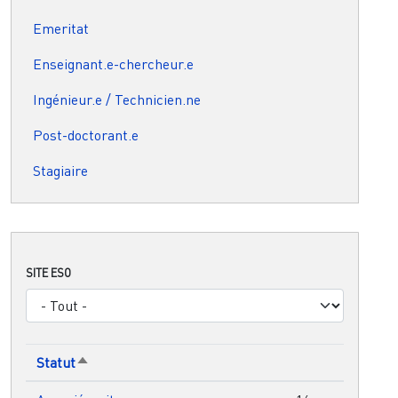
Emeritat
Enseignant.e-chercheur.e
Ingénieur.e / Technicien.ne
Post-doctorant.e
Stagiaire
SITE ESO
Statut
Trier par ordre décroissant