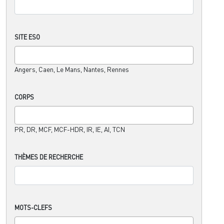
SITE ESO
Angers, Caen, Le Mans, Nantes, Rennes
CORPS
PR, DR, MCF, MCF-HDR, IR, IE, AI, TCN
THÈMES DE RECHERCHE
MOTS-CLEFS