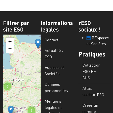
Filtrer par
Informations
rESO
site ESO
légales
sociaux !
@Espaces
Contact
+
et Sociétés
−
Actualités
Pratiques
ESO
Collection
Espaces et
ESO HAL-
Sociétés
SHS
Données
5
Atlas
personnelles
sociaux ESO
Mentions
Créer un
légales et
6
compte