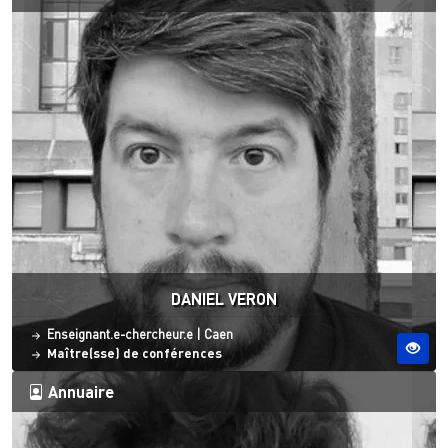
DANIEL VERON
Statut
Site ESO
Enseignant.e-chercheur.e
|
Caen
Maître(sse) de conférences
Annuaire