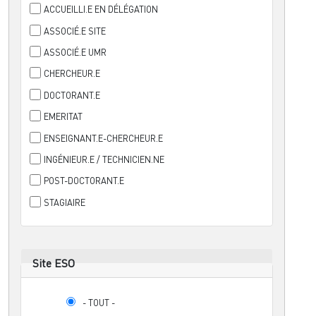
ACCUEILLI.E EN DÉLÉGATION
ASSOCIÉ.E SITE
ASSOCIÉ.E UMR
CHERCHEUR.E
DOCTORANT.E
EMERITAT
ENSEIGNANT.E-CHERCHEUR.E
INGÉNIEUR.E / TECHNICIEN.NE
POST-DOCTORANT.E
STAGIAIRE
Site ESO
- TOUT -