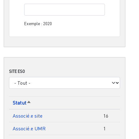
Exemple : 2020
SITE ESO
Statut
Trier par ordre décroissant
Associé.e site
16
Associé.e UMR
1