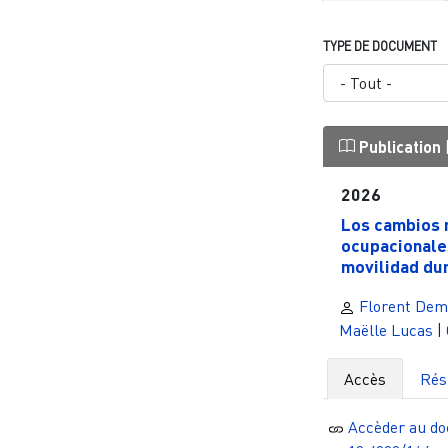
TYPE DE DOCUMENT
Publication
2026
Los cambios 
ocupacionales
movilidad dura
Florent Dem
Maëlle Lucas
|
Accès
Ré
Accèder au d