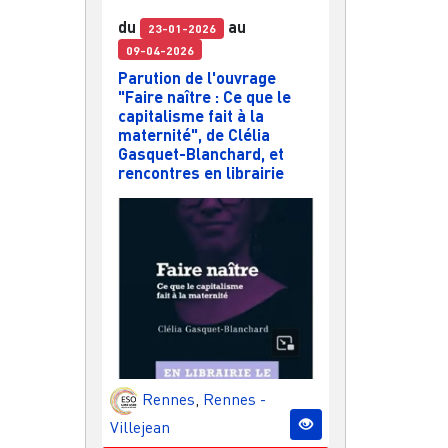
du
au
23-01-2026
09-04-2026
Parution de l'ouvrage
"Faire naître : Ce que le
capitalisme fait à la
maternité", de Clélia
Gasquet-Blanchard, et
rencontres en librairie
Rennes
,
Rennes -
Villejean