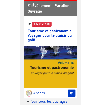
Événement
|
Parution
|
Ouvrage
le
26-12-2025
Tourisme et gastronomie.
Voyager pour le plaisir du
goût
Angers
Voir tous les ouvrages