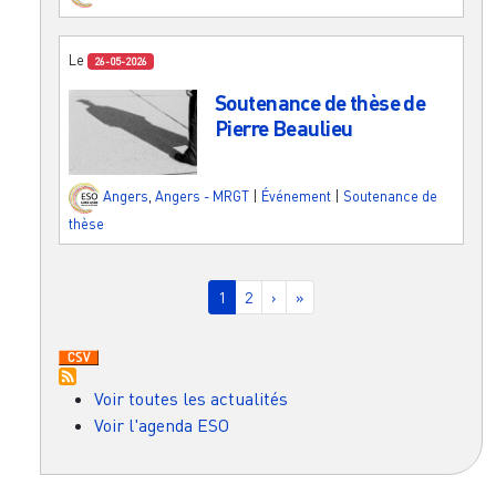
Le
26-05-2026
Soutenance de thèse de
Pierre Beaulieu
Angers
,
Angers - MRGT
|
Événement
|
Soutenance de
thèse
Pagination
Page courante
Page
Page suivante
Dernière page
1
2
›
»
Voir toutes les actualités
Voir l'agenda ESO