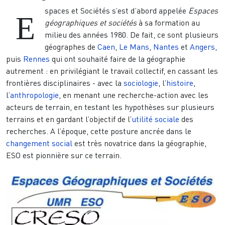
spaces et Sociétés s’est d’abord appelée
Espaces
E
géographiques et sociétés
à sa formation au
milieu des années 1980. De fait, ce sont plusieurs
géographes de
Caen
,
Le Mans
,
Nantes
et
Angers
,
puis
Rennes
qui ont souhaité faire de la géographie
autrement : en privilégiant le travail collectif, en cassant les
frontières disciplinaires - avec la
sociologie
, l’
histoire
,
l’
anthropologie
, en menant une recherche-action avec les
acteurs de terrain, en testant les hypothèses sur plusieurs
terrains et en gardant l’objectif de l’
utilité sociale
des
recherches. A l’époque, cette posture ancrée dans le
changement social
est très novatrice dans la géographie,
ESO est pionnière sur ce terrain.