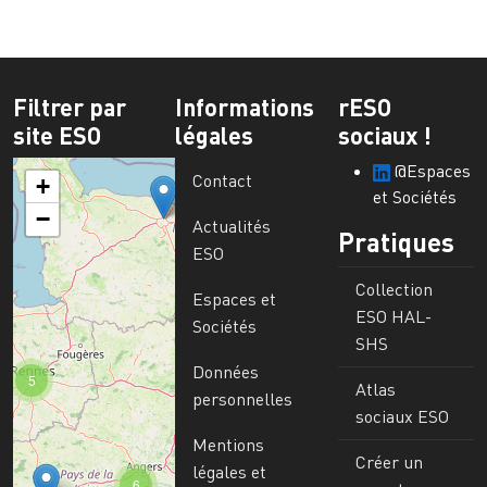
Filtrer par
Informations
rESO
site ESO
légales
sociaux !
@Espaces
Contact
+
et Sociétés
−
Actualités
Pratiques
ESO
Collection
Espaces et
ESO HAL-
Sociétés
SHS
Données
5
Atlas
personnelles
sociaux ESO
Mentions
Créer un
légales et
6