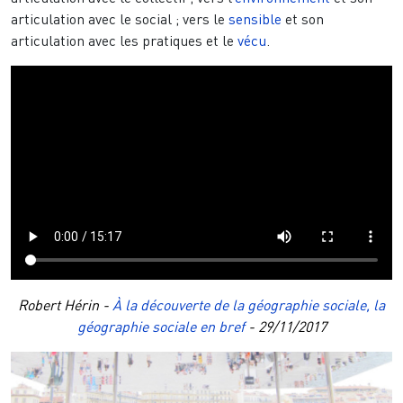
articulation avec le social ; vers le
sensible
et son
articulation avec les pratiques et le
vécu
.
Fichier vidéo
Robert Hérin -
À la découverte de la géographie sociale, la
géographie sociale en bref
- 29/11/2017