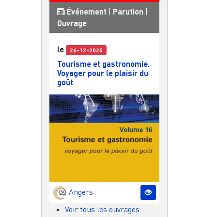
Événement
|
Parution
|
Ouvrage
le
26-12-2025
Tourisme et gastronomie.
Voyager pour le plaisir du
goût
Angers
Voir tous les ouvrages