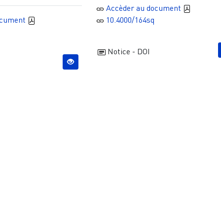
Accèder au document
ocument
10.4000/164sq
Notice - DOI