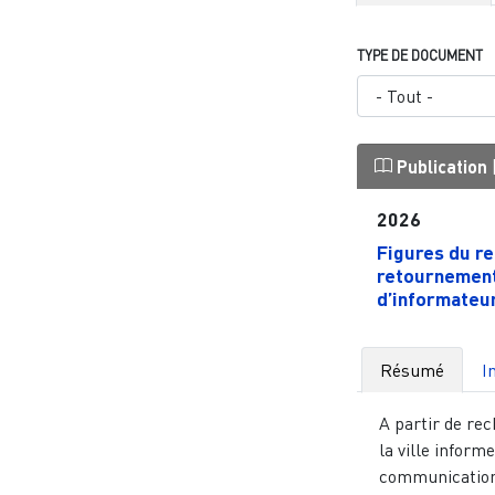
TYPE DE DOCUMENT
Publication
2026
Figures du r
retournement
d’informateur.
Résumé
I
A partir de re
la ville informel
communication