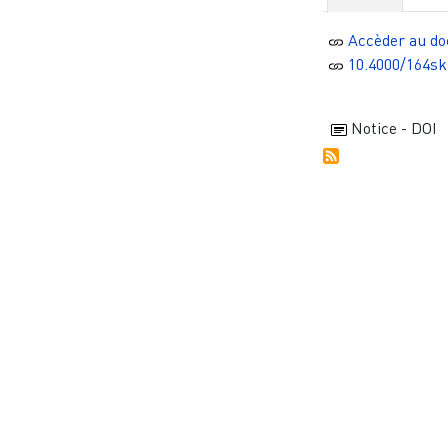
Accèder au d
10.4000/164sk
Notice - DOI