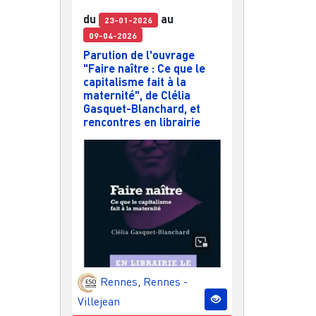
du
au
23-01-2026
09-04-2026
Parution de l'ouvrage
"Faire naître : Ce que le
capitalisme fait à la
maternité", de Clélia
Gasquet-Blanchard, et
rencontres en librairie
Rennes
,
Rennes -
Villejean