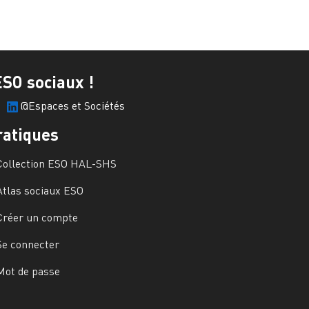
ESO sociaux !
@Espaces et Sociétés
ratiques
Collection ESO HAL-SHS
Atlas sociaux ESO
Créer un compte
Se connecter
Mot de passe