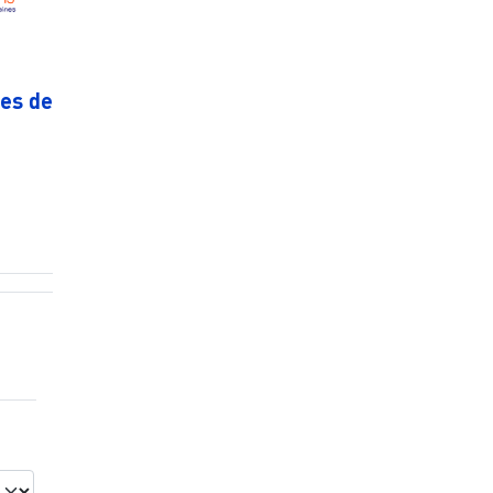
ces de