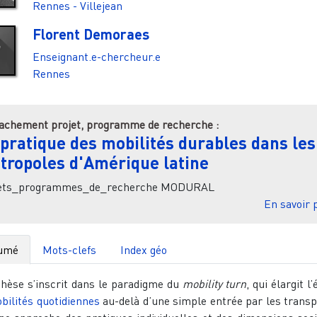
Rennes - Villejean
Florent Demoraes
Enseignant.e-chercheur.e
Rennes
achement projet, programme de recherche :
 pratique des mobilités durables dans les
tropoles d'Amérique latine
jets_programmes_de_recherche
MODURAL
En savoir 
umé
Mots-clefs
Index géo
thèse s’inscrit dans le paradigme du
mobility turn
, qui élargit l
bilités quotidiennes
au-delà d’une simple entrée par les transp