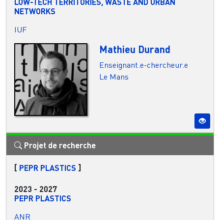
LOW-TECH TERRITORIES, WASTE AND URBAN
NETWORKS
IUF
Mathieu Durand
Enseignant.e-chercheur.e
Le Mans
Projet de recherche
[
PEPR PLASTICS
]
2023
-
2027
PEPR PLASTICS
ANR