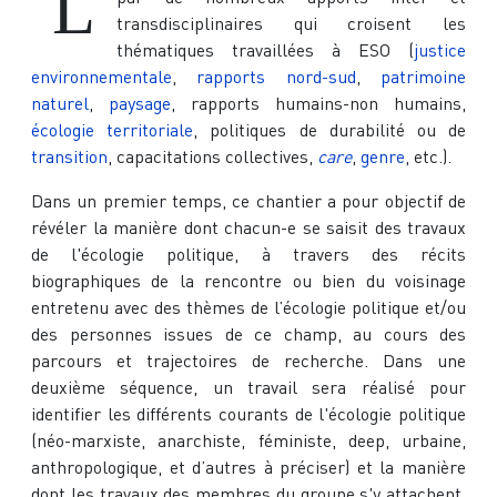
L
transdisciplinaires qui croisent les
thématiques travaillées à ESO (
justice
environnementale
,
rapports nord-sud
,
patrimoine
naturel
,
paysage
, rapports humains-non humains,
écologie territoriale
, politiques de durabilité ou de
transition
, capacitations collectives,
care
,
genre
, etc.).
Dans un premier temps, ce chantier a pour objectif de
révéler la manière dont chacun-e se saisit des travaux
de l'écologie politique, à travers des récits
biographiques de la rencontre ou bien du voisinage
entretenu avec des thèmes de l’écologie politique et/ou
des personnes issues de ce champ, au cours des
parcours et trajectoires de recherche. Dans une
deuxième séquence, un travail sera réalisé pour
identifier les différents courants de l'écologie politique
(néo-marxiste, anarchiste, féministe, deep, urbaine,
anthropologique, et d’autres à préciser) et la manière
dont les travaux des membres du groupe s'y attachent,