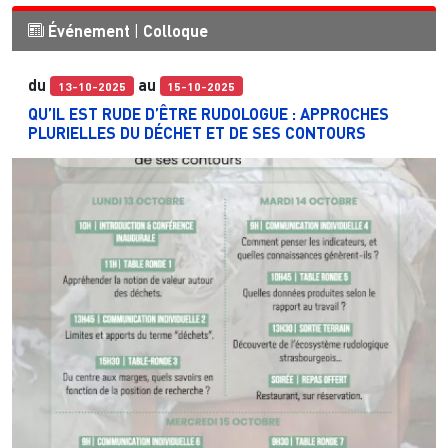
Événement
|
Colloque
du
au
13-10-2025
15-10-2025
QU’IL EST RUDE D’ÊTRE RUDOLOGUE : APPROCHES
PLURIELLES DU DÉCHET ET DE SES CONTOURS