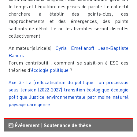
le temps et l'équilibre des prises de parole. Le collectif
cherchera à établir des points-clés, des
rapprochements et des émergences, des points
saillants de débat. Le ou les livrables seront discutés
collectivement.
Animateur(s).rice(s)
Cyria Emelianoff
Jean-Baptiste
Bahers
Forum contributif : comment se saisit-on à ESO des
théories d'
écologie politique
?
Axe 3 : La (re)localisation du politique : un processus
sous tension (2022-2027)
transition écologique
écologie
politique
Justice environnementale
patrimoine naturel
paysage
care
genre
Événement
|
Soutenance de thèse