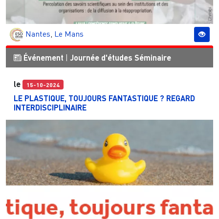
Nantes
,
Le Mans
Événement
|
Journée d'études
Séminaire
le
15-10-2024
LE PLASTIQUE, TOUJOURS FANTASTIQUE ? REGARD
INTERDISCIPLINAIRE