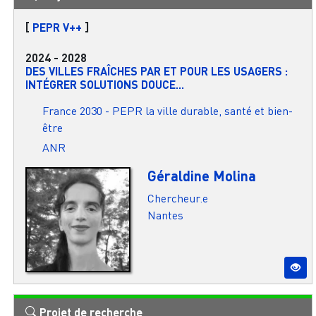
[
PEPR V++
]
2024
-
2028
DES VILLES FRAÎCHES PAR ET POUR LES USAGERS :
INTÉGRER SOLUTIONS DOUCE...
France 2030 - PEPR la ville durable, santé et bien-
être
ANR
Géraldine Molina
Chercheur.e
Nantes
Projet de recherche