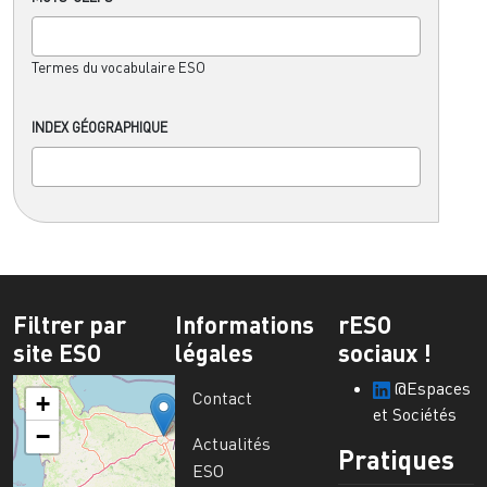
Termes du vocabulaire ESO
INDEX GÉOGRAPHIQUE
Filtrer par
Informations
rESO
site ESO
légales
sociaux !
@Espaces
Contact
+
et Sociétés
−
Actualités
Pratiques
ESO