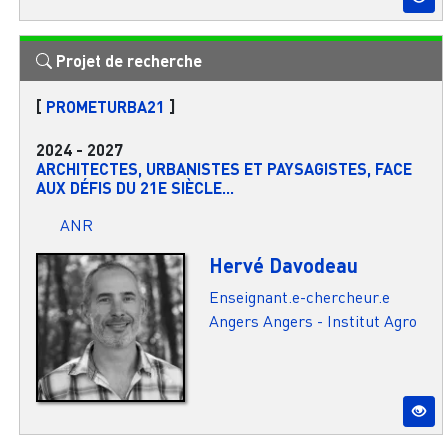
Projet de recherche
[
PROMETURBA21
]
2024
-
2027
ARCHITECTES, URBANISTES ET PAYSAGISTES, FACE
AUX DÉFIS DU 21E SIÈCLE...
ANR
Hervé Davodeau
Enseignant.e-chercheur.e
Angers
Angers - Institut Agro