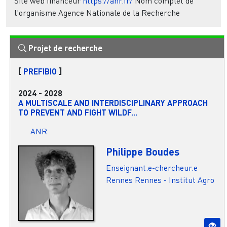
Site web financeur
https://anr.fr/
Nom complet de
l'organisme
Agence Nationale de la Recherche
Projet de recherche
[
PREFIBIO
]
2024
-
2028
A MULTISCALE AND INTERDISCIPLINARY APPROACH
TO PREVENT AND FIGHT WILDF...
ANR
Philippe Boudes
Enseignant.e-chercheur.e
Rennes
Rennes - Institut Agro