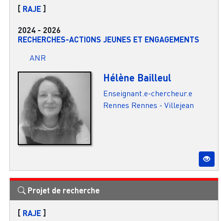
[
RAJE
]
2024
-
2026
RECHERCHES-ACTIONS JEUNES ET ENGAGEMENTS
ANR
Hélène Bailleul
Enseignant.e-chercheur.e
Rennes
Rennes - Villejean
Projet de recherche
[
RAJE
]