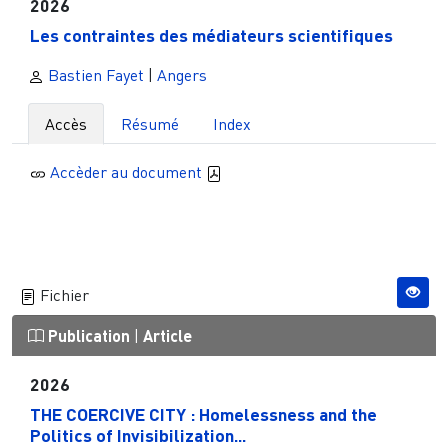
2026
Les contraintes des médiateurs scientifiques
Bastien Fayet
|
Angers
Accès
Résumé
Index
Accèder au document
Fichier
Publication
|
Article
2026
THE COERCIVE CITY : Homelessness and the
Politics of Invisibilization...