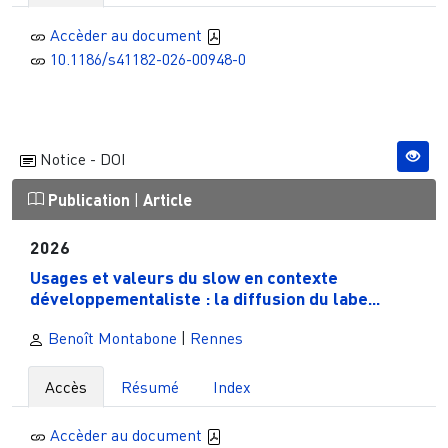
Accèder au document
10.1186/s41182-026-00948-0
Notice - DOI
Publication
|
Article
2026
Usages et valeurs du slow en contexte
développementaliste : la diffusion du labe...
Benoît Montabone
|
Rennes
Accès
Résumé
Index
Accèder au document