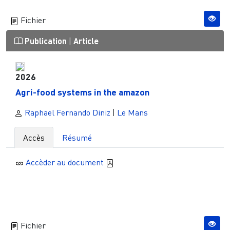
Fichier
Publication
|
Article
2026
Agri-food systems in the amazon
Raphael Fernando Diniz
|
Le Mans
Accès
Résumé
Accèder au document
Fichier