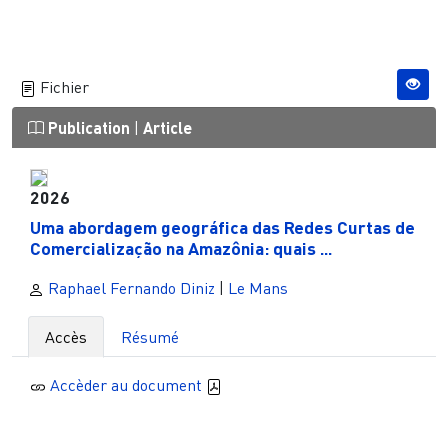
Fichier
Publication
|
Article
2026
Uma abordagem geográfica das Redes Curtas de
Comercialização na Amazônia: quais ...
Raphael Fernando Diniz
|
Le Mans
Accès
Résumé
Accèder au document