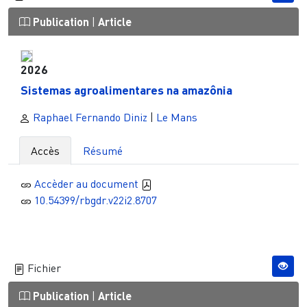
Publication
|
Article
2026
Sistemas agroalimentares na amazônia
Raphael Fernando Diniz
|
Le Mans
Accès
Résumé
Accèder au document
10.54399/rbgdr.v22i2.8707
Fichier
Publication
|
Article