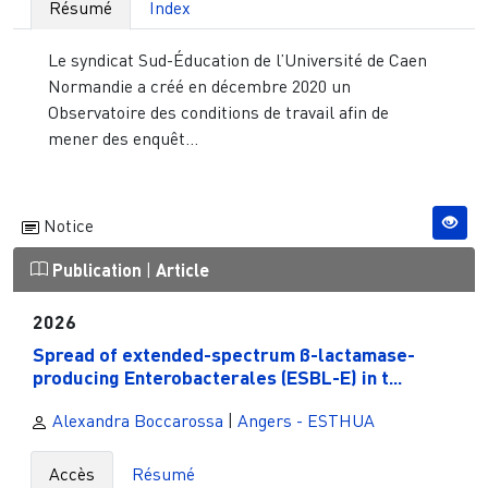
Résumé
Index
Le syndicat Sud-Éducation de l’Université de Caen
Normandie a créé en décembre 2020 un
Observatoire des conditions de travail afin de
mener des enquêt...
Notice
Publication
|
Article
2026
Spread of extended-spectrum β-lactamase-
producing Enterobacterales (ESBL-E) in t...
Alexandra Boccarossa
|
Angers - ESTHUA
Accès
Résumé