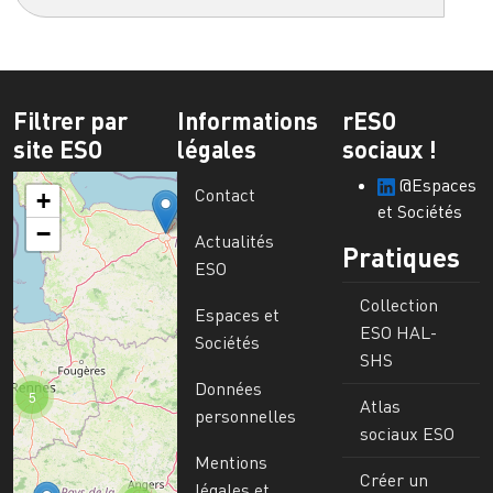
Filtrer par
Informations
rESO
site ESO
légales
sociaux !
@Espaces
Contact
+
et Sociétés
−
Actualités
Pratiques
ESO
Collection
Espaces et
ESO HAL-
Sociétés
SHS
Données
5
Atlas
personnelles
sociaux ESO
Mentions
Créer un
légales et