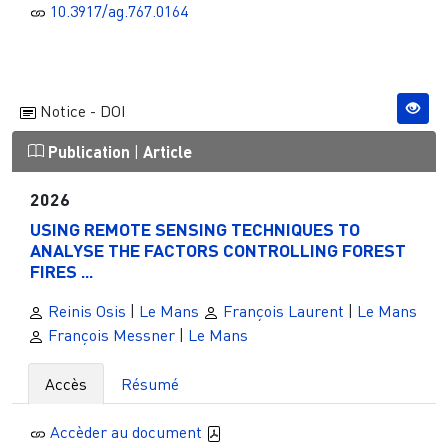
10.3917/ag.767.0164
Notice - DOI
Publication
|
Article
2026
USING REMOTE SENSING TECHNIQUES TO
ANALYSE THE FACTORS CONTROLLING FOREST
FIRES ...
Reinis Osis
|
Le Mans
François Laurent
|
Le Mans
François Messner
|
Le Mans
Accès
Résumé
Accèder au document