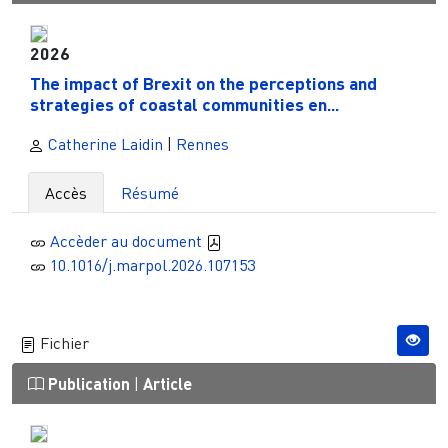
2026
The impact of Brexit on the perceptions and
strategies of coastal communities en...
Catherine Laidin
|
Rennes
Accès
Résumé
Accèder au document
10.1016/j.marpol.2026.107153
Fichier
Publication
|
Article