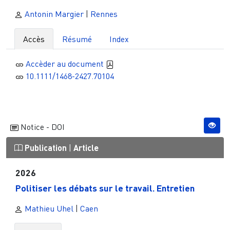
Antonin Margier
|
Rennes
Accès
Résumé
Index
Accèder au document
10.1111/1468-2427.70104
Notice - DOI
Publication
|
Article
2026
Politiser les débats sur le travail. Entretien
Mathieu Uhel
|
Caen