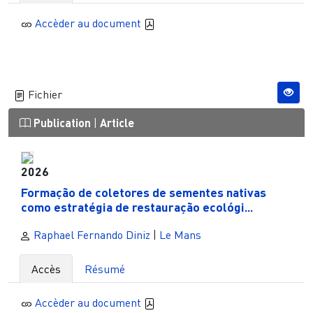
Accèder au document
Fichier
Publication
|
Article
2026
Formação de coletores de sementes nativas
como estratégia de restauração ecológi...
Raphael Fernando Diniz
|
Le Mans
Accès
Résumé
Accèder au document