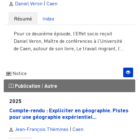
Daniel Veron
|
Caen
Résumé
Index
Pour ce deuxième épisode, l’Effet socio reçoit
Daniel Veron, Maître de conférences à l’Université
de Caen, autour de son livre, Le travail migrant, l’...
Notice
Publication
|
Autre
2025
Compte-rendu : Expliciter en géographie. Pistes
pour une géographie expérientiel...
Jean-François Thémines
|
Caen