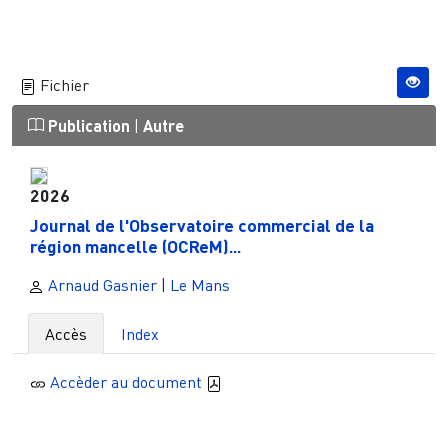
Fichier
Publication
|
Autre
2026
Journal de l'Observatoire commercial de la
région mancelle (OCReM)...
Arnaud Gasnier
|
Le Mans
Accès
Index
Accèder au document