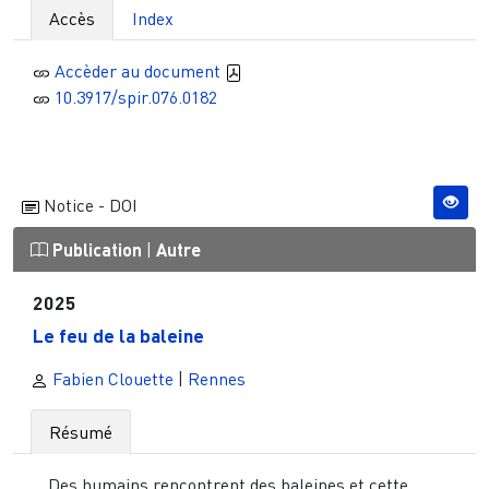
Accès
Index
Accèder au document
10.3917/spir.076.0182
Notice - DOI
Publication
|
Autre
2025
Le feu de la baleine
Fabien Clouette
|
Rennes
Résumé
Des humains rencontrent des baleines et cette