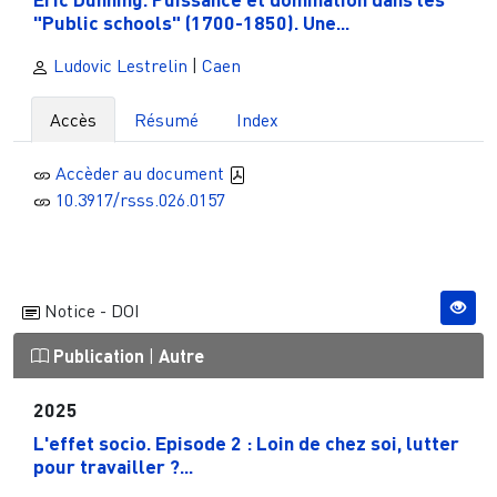
"Public schools" (1700-1850). Une...
Ludovic Lestrelin
|
Caen
Accès
Résumé
Index
Accèder au document
10.3917/rsss.026.0157
Notice - DOI
Publication
|
Autre
2025
L'effet socio. Episode 2 : Loin de chez soi, lutter
pour travailler ?...