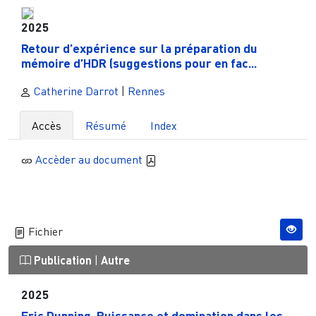
2025
Retour d’expérience sur la préparation du
mémoire d’HDR (suggestions pour en fac...
Catherine Darrot
|
Rennes
Accès
Résumé
Index
Accèder au document
Fichier
Publication
|
Autre
2025
Eric Dunning. Puissance et domination dans les