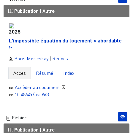
Publication
|
Autre
2025
L'impossible équation du logement « abordable
»
Boris Mericskay
|
Rennes
Accès
Résumé
Index
Accèder au document
10.48649/asf.963
Fichier
Publication
|
Autre