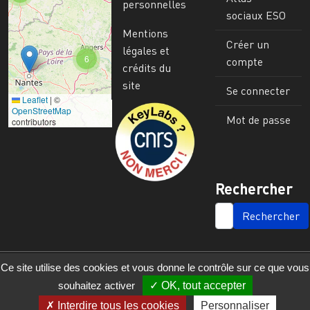
personnelles
sociaux ESO
Mentions
Créer un
légales et
6
compte
crédits du
site
Se connecter
Leaflet
|
©
Image
OpenStreetMap
Mot de passe
contributors
Rechercher
SEARCH
Ce site utilise des cookies et vous donne le contrôle sur ce que vous
souhaitez activer
OK, tout accepter
Interdire tous les cookies
Personnaliser