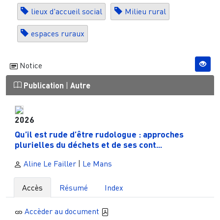
lieux d'accueil social
Milieu rural
espaces ruraux
Notice
Publication
|
Autre
2026
Qu’il est rude d’être rudologue : approches
plurielles du déchets et de ses cont...
Aline Le Failler
|
Le Mans
Accès
Résumé
Index
Accèder au document