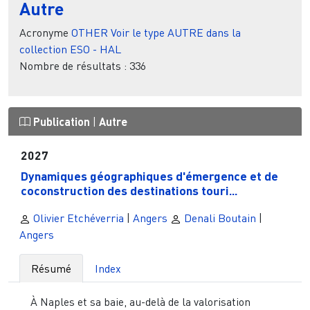
Autre
Acronyme
OTHER
Voir le type AUTRE dans la
collection ESO - HAL
Nombre de résultats :
336
Publication
|
Autre
2027
Dynamiques géographiques d'émergence et de
coconstruction des destinations touri...
Olivier Etchéverria
|
Angers
Denali Boutain
|
Angers
Résumé
Index
À Naples et sa baie, au-delà de la valorisation