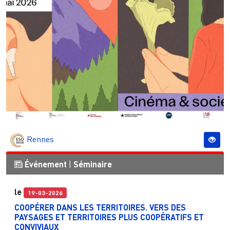
Rennes
Événement
|
Séminaire
le
19-03-2026
COOPÉRER DANS LES TERRITOIRES. VERS DES
PAYSAGES ET TERRITOIRES PLUS COOPÉRATIFS ET
CONVIVIAUX