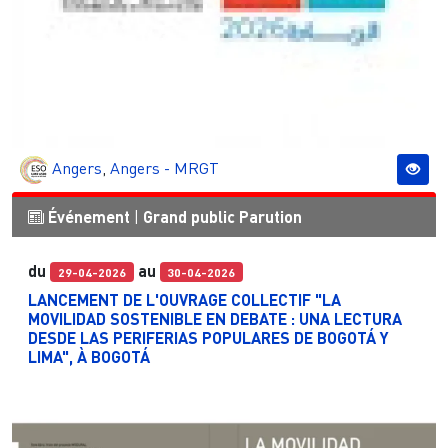
Angers
,
Angers - MRGT
Événement
|
Grand public
Parution
du
au
29-04-2026
30-04-2026
LANCEMENT DE L'OUVRAGE COLLECTIF "LA
MOVILIDAD SOSTENIBLE EN DEBATE : UNA LECTURA
DESDE LAS PERIFERIAS POPULARES DE BOGOTÁ Y
LIMA", À BOGOTÁ