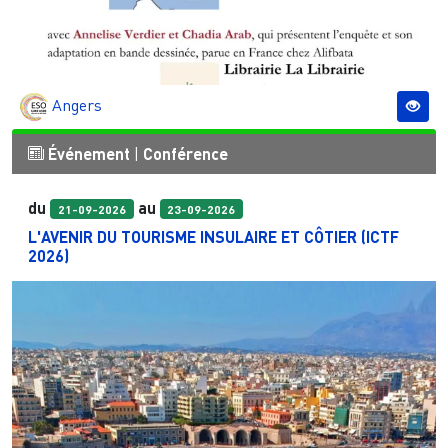
Angers
Événement
|
Conférence
du
au
21-09-2026
23-09-2026
L'AVENIR DU TOURISME INSULAIRE ET CÔTIER (ICTF
2026)