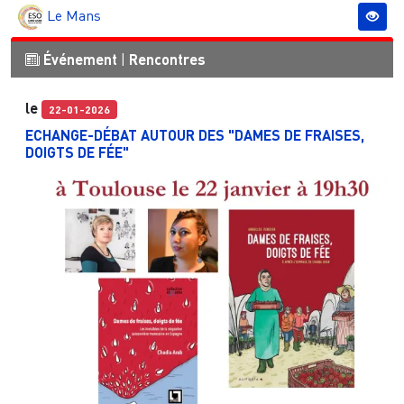
Le Mans
Événement
|
Rencontres
le
22-01-2026
ECHANGE-DÉBAT AUTOUR DES "DAMES DE FRAISES,
DOIGTS DE FÉE"