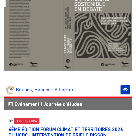
Rennes
,
Rennes - Villejean
Événement
|
Journée d'études
le
19-05-2026
4ÈME ÉDITION FORUM CLIMAT ET TERRITOIRES 2026
DU HCBC : INTERVENTION DE BRIEUC BISSON