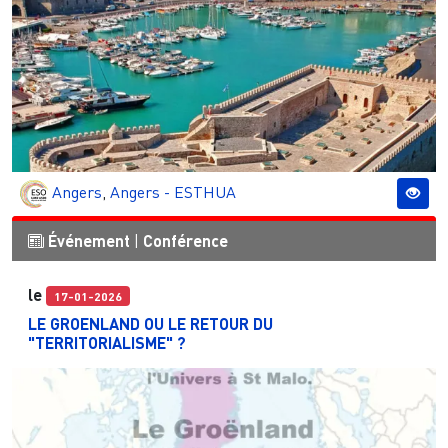
Angers
,
Angers - ESTHUA
Événement
|
Conférence
le
17-01-2026
LE GROENLAND OU LE RETOUR DU
"TERRITORIALISME" ?