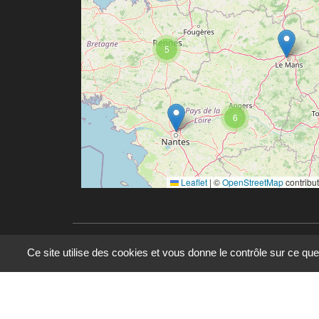
5
6
Leaflet
|
©
OpenStreetMap
contribu
Ce site utilise des cookies et vous donne le contrôle sur ce qu
© 2023 - 2025 - UMR 6590 - Espaces et Société