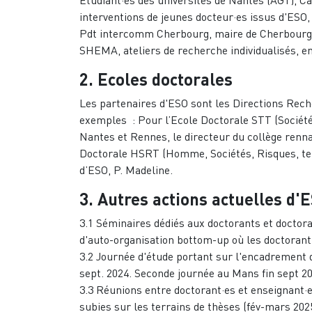
interventions de jeunes docteur·es issus d'ESO,
Pdt intercomm Cherbourg, maire de Cherbourg), d
SHEMA, ateliers de recherche individualisés, en
2. Ecoles doctorales
Les partenaires d'ESO sont les Directions Rech
exemples : Pour l’Ecole Doctorale STT (Sociétés
Nantes et Rennes, le directeur du collège renna
Doctorale HSRT (Homme, Sociétés, Risques, te
d’ESO, P. Madeline.
3. Autres actions actuelles d'
3.1 Séminaires dédiés aux doctorants et doctora
d'auto-organisation bottom-up où les doctorant
3.2 Journée d'étude portant sur l'encadrement 
sept. 2024. Seconde journée au Mans fin sept 
3.3 Réunions entre doctorant·es et enseignant·e
subies sur les terrains de thèses (fév-mars 202