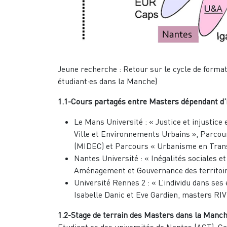
Jeune recherche : Retour sur le cycle de forma
étudiant·es dans la Manche)
1.1-Cours partagés entre Masters dépendant d’E
Le Mans Université : « Justice et injusti
Ville et Environnements Urbains », Parcou
(MIDEC) et Parcours « Urbanisme en Tran
Nantes Université : « Inégalités sociales 
Aménagement et Gouvernance des territoir
Université Rennes 2 : « L’individu dans ses
Isabelle Danic et Eve Gardien, masters R
1.2-Stage de terrain des Masters dans la Manche
Etudiant·es des universités de Nantes (AGT), Ca