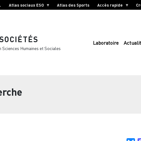
L
Atlas sociaux ESO
Atlas des Sports
Accès rapide
Cr
 SOCIÉTÉS
Laboratoire
Actuali
n Sciences Humaines et Sociales
erche