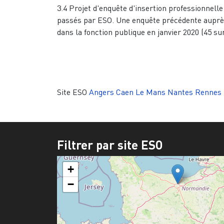
3.4 Projet d'enquête d'insertion professionnell
passés par ESO. Une enquête précédente auprès
dans la fonction publique en janvier 2020 (45 su
Site ESO
Angers
Caen
Le Mans
Nantes
Rennes
Filtrer par site ESO
+
−