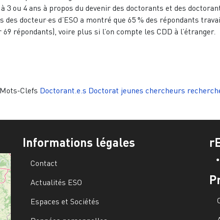
e à 3 ou 4 ans à propos du devenir des doctorants et des doctoran
 des docteur·es d’ESO a montré que 65 % des répondants travai
r 69 répondants), voire plus si l’on compte les CDD à l’étranger.
Mots-Clefs
Doctorant.e.s
Doctorat
jeunes chercheurs
recherch
Informations légales
r
Contact
P
Actualités ESO
Espaces et Sociétés