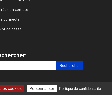
Créer un compte
Se connecter
Mot de passe
echercher
ARCH
s les cookies
Personnaliser
Politique de confidentialité