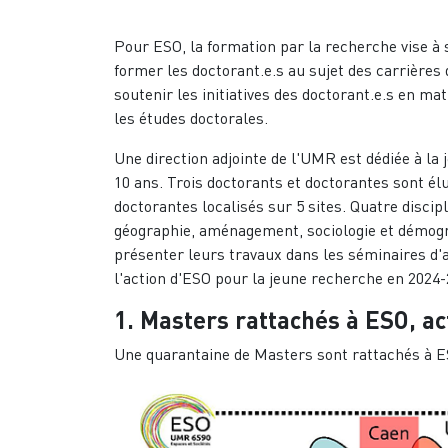
Pour ESO, la formation par la recherche vise à s
former les doctorant.e.s au sujet des carrières 
soutenir les initiatives des doctorant.e.s en mat
les études doctorales.
Une direction adjointe de l'UMR est dédiée à la
10 ans. Trois doctorants et doctorantes sont élu
doctorantes localisés sur 5 sites. Quatre discip
géographie, aménagement, sociologie et démograp
présenter leurs travaux dans les séminaires d
l'action d'ESO pour la jeune recherche en 2024-
1. Masters rattachés à ESO, 
Une quarantaine de Masters sont rattachés à ES
Image