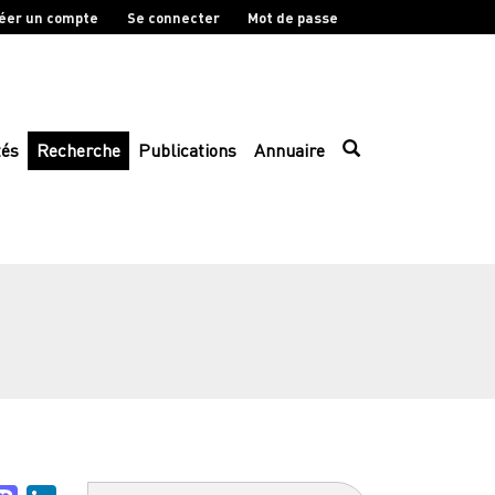
éer un compte
Se connecter
Mot de passe
tés
Recherche
Publications
Annuaire