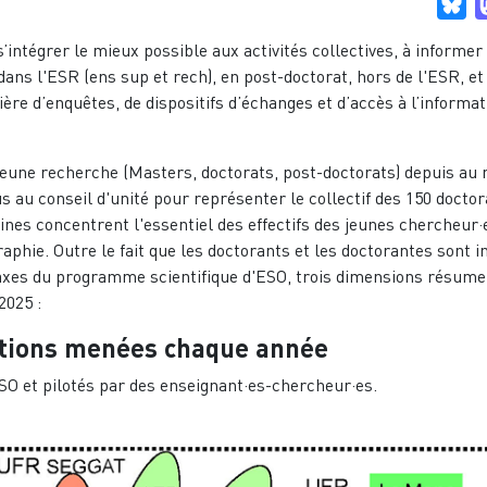
Bl
’intégrer le mieux possible aux activités collectives, à informer 
dans l'ESR (ens sup et rech), en post-doctorat, hors de l'ESR, et
ière d’enquêtes, de dispositifs d’échanges et d’accès à l’informa
 jeune recherche (Masters, doctorats, post-doctorats) depuis au
s au conseil d'unité pour représenter le collectif des 150 doctor
lines concentrent l'essentiel des effectifs des jeunes chercheur·e
hie. Outre le fait que les doctorants et les doctorantes sont in
'axes du programme scientifique d'ESO, trois dimensions résume
2025 :
actions menées chaque année
O et pilotés par des enseignant·es-chercheur·es.