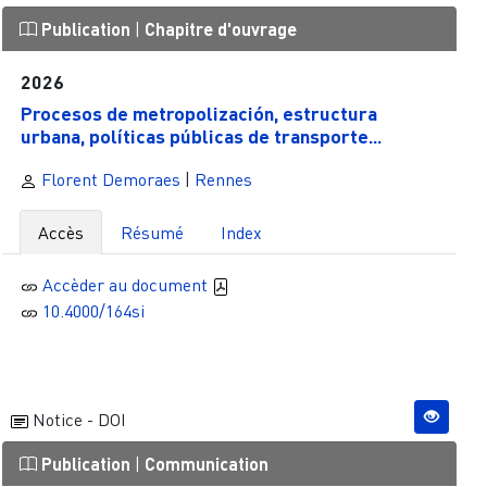
Publication
|
Chapitre d'ouvrage
2026
Procesos de metropolización, estructura
urbana, políticas públicas de transporte...
Florent Demoraes
|
Rennes
Accès
Résumé
Index
Accèder au document
10.4000/164si
Notice - DOI
Publication
|
Communication