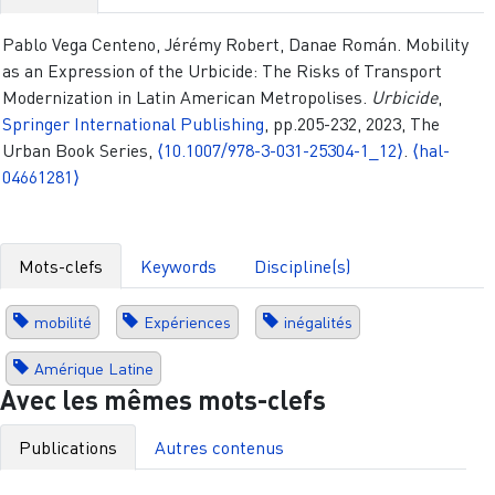
Pablo Vega Centeno, Jérémy Robert, Danae Román. Mobility
as an Expression of the Urbicide: The Risks of Transport
Modernization in Latin American Metropolises.
Urbicide
,
Springer International Publishing
, pp.205-232, 2023, The
Urban Book Series,
⟨10.1007/978-3-031-25304-1_12⟩
.
⟨hal-
04661281⟩
Mots-clefs
Keywords
Discipline(s)
mobilité
Expériences
inégalités
Amérique Latine
Avec les mêmes mots-clefs
Publications
Autres contenus