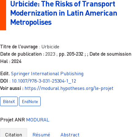
Urbicide: The Risks of Transport
Modernization in Latin American
Metropolises
Titre de l'ouvrage
:
Urbicide
Date de publication :
2023
;
pp.
205-232
;
; Date de soumission
Hal :
2024
Edit.
Springer International Publishing
DOI
:
10.1007/978-3-031-25304-1_12
Voir aussi :
https://modural.hypotheses.org/le-projet
BibteX
EndNote
Projet ANR
MODURAL
Citation
Résumé
Abstract