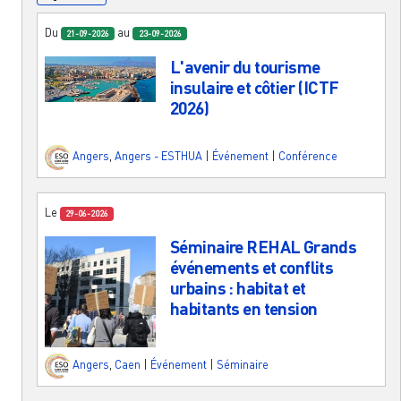
Du
au
21-09-2026
23-09-2026
L'avenir du tourisme
insulaire et côtier (ICTF
2026)
Angers
,
Angers - ESTHUA
|
Événement
|
Conférence
Le
29-06-2026
Séminaire REHAL Grands
événements et conflits
urbains : habitat et
habitants en tension
Angers
,
Caen
|
Événement
|
Séminaire