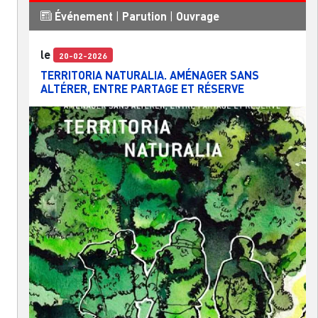
Événement
|
Parution
|
Ouvrage
le
20-02-2026
TERRITORIA NATURALIA. AMÉNAGER SANS
ALTÉRER, ENTRE PARTAGE ET RÉSERVE