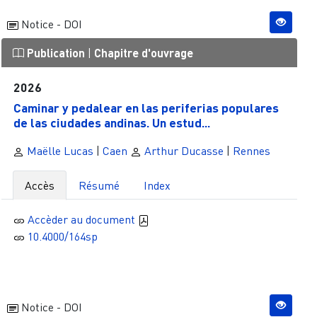
Notice - DOI
Publication
|
Chapitre d'ouvrage
2026
Caminar y pedalear en las periferias populares
de las ciudades andinas. Un estud...
Maëlle Lucas
|
Caen
Arthur Ducasse
|
Rennes
Accès
Résumé
Index
Accèder au document
10.4000/164sp
Notice - DOI