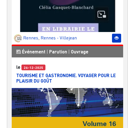
Rennes
,
Rennes - Villejean
Événement
|
Parution
|
Ouvrage
le
26-12-2025
TOURISME ET GASTRONOMIE. VOYAGER POUR LE
PLAISIR DU GOÛT