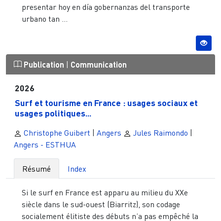
presentar hoy en día gobernanzas del transporte
urbano tan ...
Publication
|
Communication
2026
Surf et tourisme en France : usages sociaux et
usages politiques...
Christophe Guibert
|
Angers
Jules Raimondo
|
Angers - ESTHUA
Résumé
Index
Si le surf en France est apparu au milieu du XXe
siècle dans le sud-ouest (Biarritz), son codage
socialement élitiste des débuts n’a pas empêché la