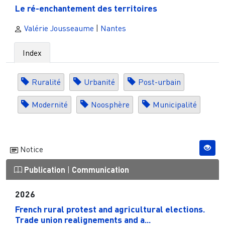
Le ré-enchantement des territoires
Valérie Jousseaume
|
Nantes
Index
Ruralité
Urbanité
Post-urbain
Modernité
Noosphère
Municipalité
Notice
Publication
|
Communication
2026
French rural protest and agricultural elections.
Trade union realignements and a...