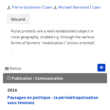
Pierre Guillemin
|
Caen
Michaël Bermond
|
Caen
Résumé
Rural protests are a well-established subject in
rural geography, studied e.g. through the various
forms of farmers' mobilization (“action-oriented”,
...
Notice
Publication
|
Communication
2026
Paysages en politique : la périmétropolisation
sous tensions