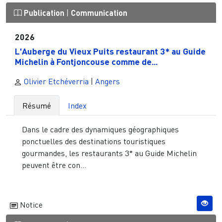
Publication
|
Communication
2026
L'Auberge du Vieux Puits restaurant 3* au Guide
Michelin à Fontjoncouse comme de...
Olivier Etchéverria
|
Angers
Résumé
Index
Dans le cadre des dynamiques géographiques
ponctuelles des destinations touristiques
gourmandes, les restaurants 3* au Guide Michelin
peuvent être con...
Notice