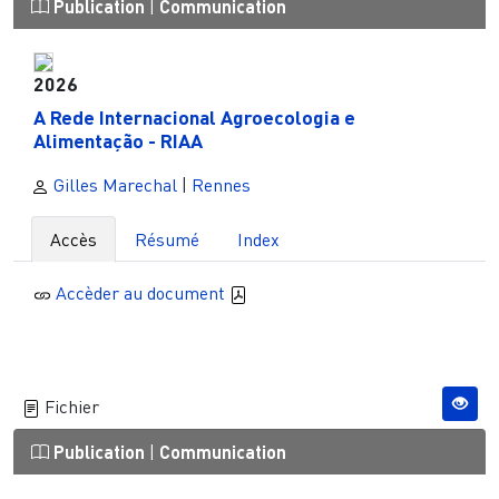
Publication
|
Communication
2026
A Rede Internacional Agroecologia e
Alimentação - RIAA
Gilles Marechal
|
Rennes
Accès
Résumé
Index
Accèder au document
Fichier
Publication
|
Communication