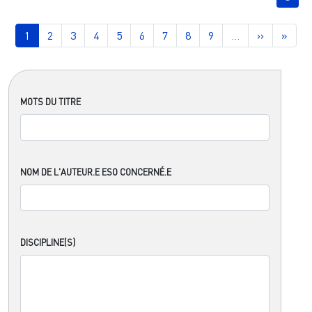
Pagination
Page courante
Page
Page
Page
Page
Page
Page
Page
Page
Page suiva
Derni
1
2
3
4
5
6
7
8
9
…
››
»
MOTS DU TITRE
NOM DE L'AUTEUR.E ESO CONCERNÉ.E
DISCIPLINE(S)