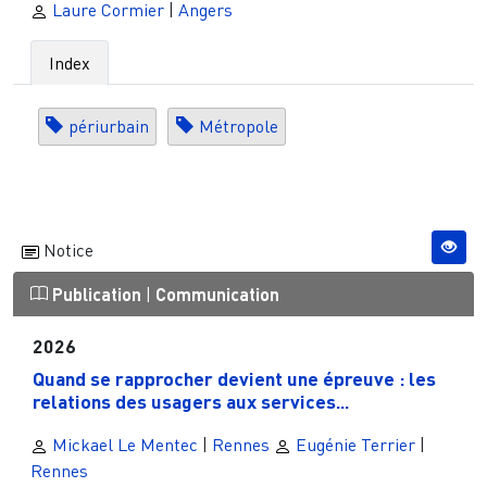
Laure Cormier
|
Angers
Index
périurbain
Métropole
Notice
Publication
|
Communication
2026
Quand se rapprocher devient une épreuve : les
relations des usagers aux services...
Mickael Le Mentec
|
Rennes
Eugénie Terrier
|
Rennes