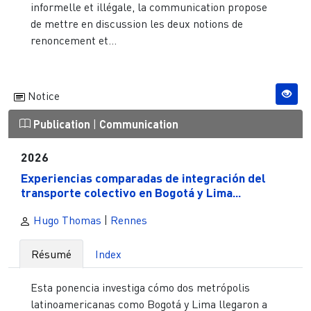
informelle et illégale, la communication propose
de mettre en discussion les deux notions de
renoncement et...
Notice
Publication
|
Communication
2026
Experiencias comparadas de integración del
transporte colectivo en Bogotá y Lima...
Hugo Thomas
|
Rennes
Résumé
Index
Esta ponencia investiga cómo dos metrópolis
latinoamericanas como Bogotá y Lima llegaron a