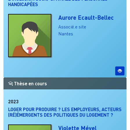
HANDICAPÉES
Aurore Ecault-Bellec
Associé.e site
Nantes
Thèse en cours
2023
LOGER POUR PRODUIRE ? LES EMPLOYEURS, ACTEURS
(RÉ)ÉMERGENTS DES POLITIQUES DU LOGEMENT ?
Violette Mével