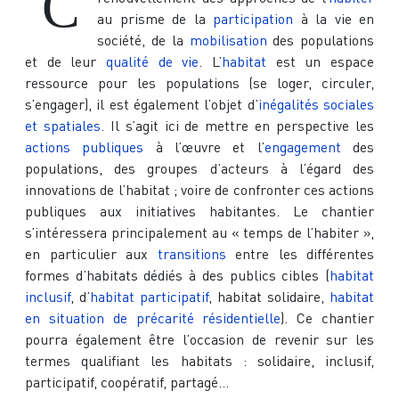
C
au prisme de la
participation
à la vie en
société, de la
mobilisation
des populations
et de leur
qualité de vie
. L’
habitat
est un espace
ressource pour les populations (se loger, circuler,
s’engager), il est également l’objet d’
inégalités sociales
et spatiales
. Il s’agit ici de mettre en perspective les
actions publiques
à l’œuvre et l’
engagement
des
populations, des groupes d’acteurs à l’égard des
innovations de l’habitat ; voire de confronter ces actions
publiques aux initiatives habitantes. Le chantier
s’intéressera principalement au « temps de l’habiter »,
en particulier aux
transitions
entre les différentes
formes d’habitats dédiés à des publics cibles (
habitat
inclusif
, d’
habitat participatif
, habitat solidaire,
habitat
en situation de précarité résidentielle
). Ce chantier
pourra également être l’occasion de revenir sur les
termes qualifiant les habitats : solidaire, inclusif,
participatif, coopératif, partagé...