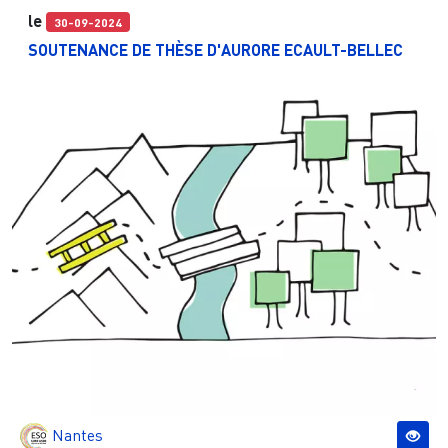
le
30-09-2024
SOUTENANCE DE THÈSE D'AURORE ECAULT-BELLEC
Nantes