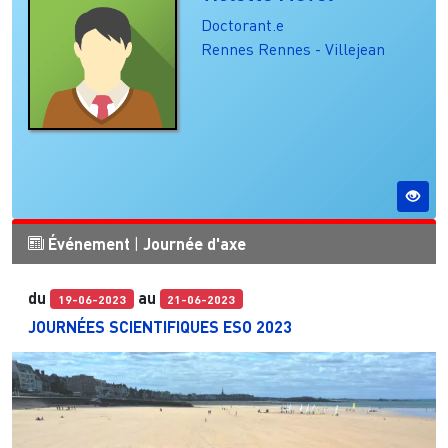
Doctorant.e
Rennes
Rennes - Villejean
Événement
|
Journée d'axe
du
au
19-06-2023
21-06-2023
JOURNÉES SCIENTIFIQUES ESO 2023