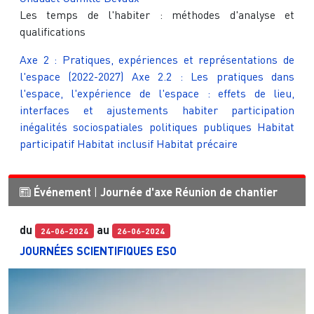
Les temps de l'habiter : méthodes d'analyse et
qualifications
Axe 2 : Pratiques, expériences et représentations de
l'espace (2022-2027)
Axe 2.2 : Les pratiques dans
l'espace, l'expérience de l'espace : effets de lieu,
interfaces et ajustements
habiter
participation
inégalités sociospatiales
politiques publiques
Habitat
participatif
Habitat inclusif
Habitat précaire
Événement
|
Journée d'axe
Réunion de chantier
du
au
24-06-2024
26-06-2024
JOURNÉES SCIENTIFIQUES ESO