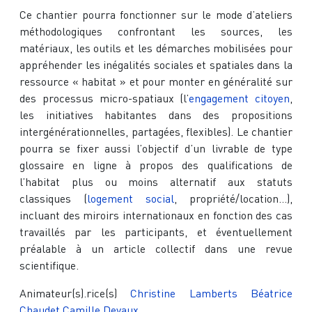
Ce chantier pourra fonctionner sur le mode d’ateliers
méthodologiques confrontant les sources, les
matériaux, les outils et les démarches mobilisées pour
appréhender les inégalités sociales et spatiales dans la
ressource « habitat » et pour monter en généralité sur
des processus micro-spatiaux (l’
engagement citoyen
,
les initiatives habitantes dans des propositions
intergénérationnelles, partagées, flexibles). Le chantier
pourra se fixer aussi l’objectif d’un livrable de type
glossaire en ligne à propos des qualifications de
l’habitat plus ou moins alternatif aux statuts
classiques (
logement social
, propriété/location...),
incluant des miroirs internationaux en fonction des cas
travaillés par les participants, et éventuellement
préalable à un article collectif dans une revue
scientifique.
Animateur(s).rice(s)
Christine Lamberts
Béatrice
Chaudet
Camille Devaux