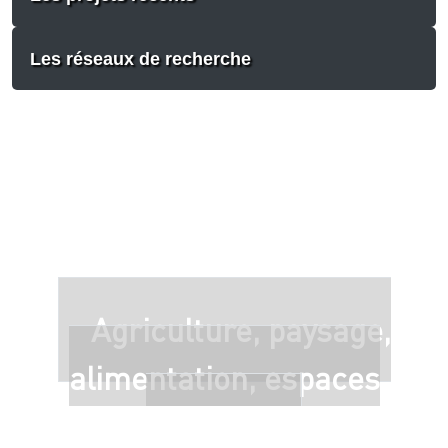
Les réseaux de recherche
Agriculture, paysage,
alimentation, espaces
ruraux...