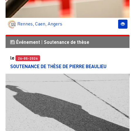
Rennes
,
Caen
,
Angers
Événement
|
Soutenance de thèse
le
26-05-2026
SOUTENANCE DE THÈSE DE PIERRE BEAULIEU