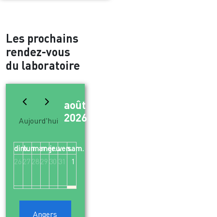
Les prochains
rendez-vous
du laboratoire
août
Mois
2026
Aujourd'hui
dim.
lun.
mar.
mer.
jeu.
ven.
sam.
26
27
28
29
30
31
1
2
3
4
5
6
7
8
Angers