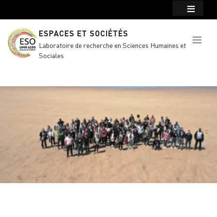
Menu top Header
Aller au contenu principal
ESPACES ET SOCIÉTÉS
Laboratoire de recherche en Sciences Humaines et
Sociales