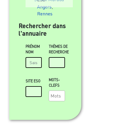
Angers
,
Rennes
Rechercher dans
l'annuaire
PRÉNOM
THÈMES DE
NOM
RECHERCHE
MOTS-
SITE ESO
CLEFS