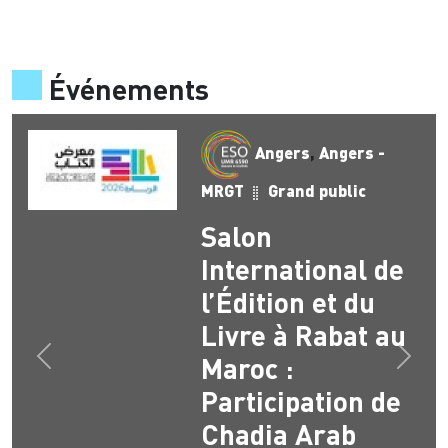
Événements
Angers
,
Angers -
MRGT
Grand public
Salon
International de
l’Édition et du
Livre à Rabat au
Maroc :
Précédent
Suiva
Participation de
Chadia Arab