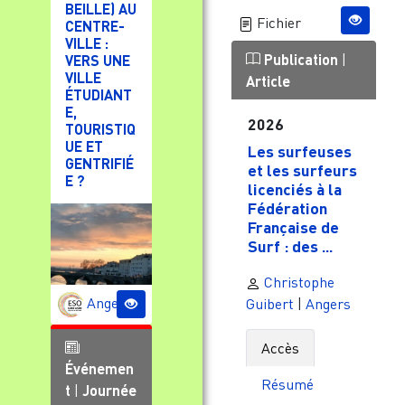
BEILLE) AU
Fichier
CENTRE-
VILLE :
Publication
|
VERS UNE
VILLE
Article
ÉTUDIANT
E,
2026
TOURISTIQ
UE ET
Les surfeuses
GENTRIFIÉ
et les surfeurs
E ?
licenciés à la
Fédération
Française de
Surf : des ...
Christophe
Angers
Guibert
|
Angers
Accès
Événemen
Résumé
t
|
Journée