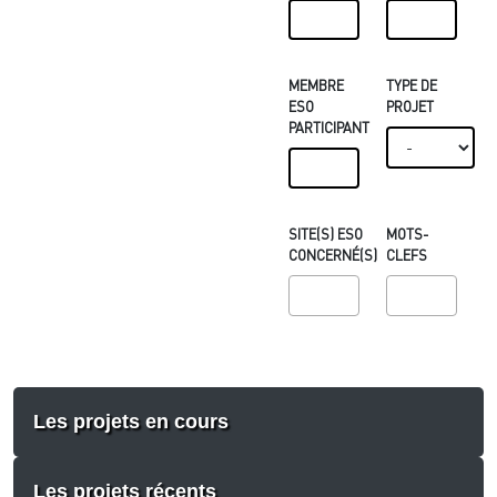
MEMBRE
TYPE DE
ESO
PROJET
PARTICIPANT
SITE(S) ESO
MOTS-
CONCERNÉ(S)
CLEFS
Les projets en cours
Les projets récents