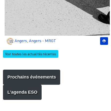
Angers
,
Angers - MRGT
Voir toutes les actualités récentes
Prochains événements
L'agenda ESO