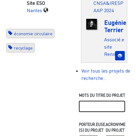
CNSA&IRESP
Site ESO
AAP 2024
Nantes
Eugénie
Terrier
économie circulaire
Associé.e
site
recyclage
Rennes
Voir tous les projets de
recherche...
MOTS DU TITRE DU PROJET
PORTEUR.EUSE.
ACRONYME
(S) DU PROJET
DU PROJET