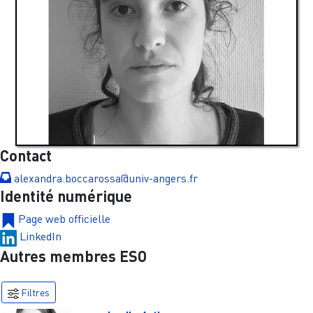
Contact
alexandra.boccarossa@univ-angers.fr
Identité numérique
Page web officielle
LinkedIn
Autres membres ESO
Filtres