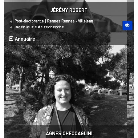
JÉRÉMY ROBERT
Statut
Site ESO
Post-doctorant.e
|
Rennes
Rennes - Villejean
Ingénieur.e de recherche
Annuaire
AGNES CHECCAGLINI