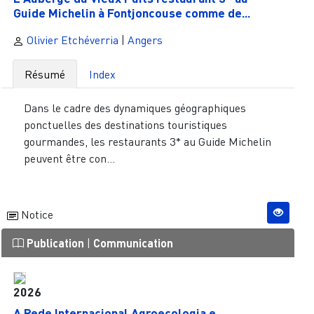
Guide Michelin à Fontjoncouse comme de...
Olivier Etchéverria
|
Angers
Résumé
Index
Dans le cadre des dynamiques géographiques
ponctuelles des destinations touristiques
gourmandes, les restaurants 3* au Guide Michelin
peuvent être con...
Notice
Publication
|
Communication
2026
A Rede Internacional Agroecologia e