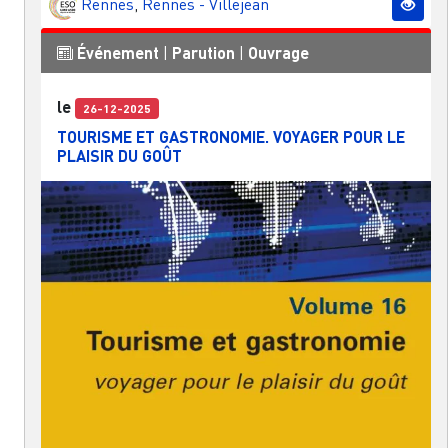
Rennes
,
Rennes - Villejean
Événement
|
Parution
|
Ouvrage
le
26-12-2025
TOURISME ET GASTRONOMIE. VOYAGER POUR LE
PLAISIR DU GOÛT