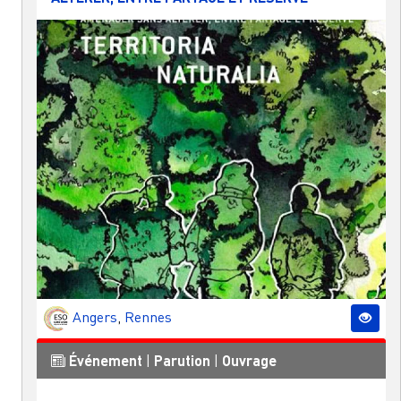
Angers
,
Rennes
Événement
|
Parution
|
Ouvrage