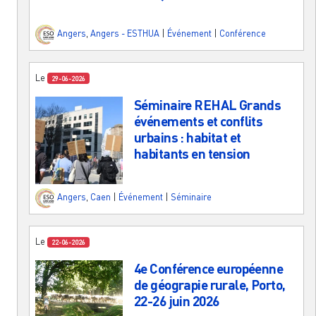
Angers
,
Angers - ESTHUA
|
Événement
|
Conférence
Le
29-06-2026
Séminaire REHAL Grands
événements et conflits
urbains : habitat et
habitants en tension
Angers
,
Caen
|
Événement
|
Séminaire
Le
22-06-2026
4e Conférence européenne
de géograpie rurale, Porto,
22-26 juin 2026