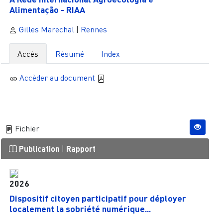
Alimentação - RIAA
Gilles Marechal
|
Rennes
Accès
Résumé
Index
Accèder au document
Fichier
Publication
|
Rapport
2026
Dispositif citoyen participatif pour déployer
localement la sobriété numérique...