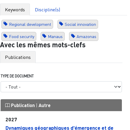
Keywords
Discipline(s)
Regional development
Social innovation
Food security
Manaus
Amazonas
Avec les mêmes mots-clefs
Publications
TYPE DE DOCUMENT
Publication
|
Autre
2027
Dynamiques géographiques d'émergence et de