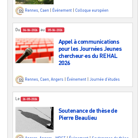
Rennes
,
Caen
|
Événement
|
Colloque européen
Du
au
04-06-2026
05-06-2026
Appel à communications
pour les Journées Jeunes
chercheur·es du REHAL
2026
Rennes
,
Caen
,
Angers
|
Événement
|
Journée d'études
Le
26-05-2026
Soutenance de thèse de
Pierre Beaulieu