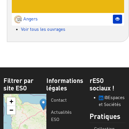
Angers
Voir tous les ouvrages
Filtrer par
Informations
rESO
site ESO
légales
sociaux !
@Espaces
Contact
+
et Sociétés
−
Actualités
Pratiques
ESO
Collection