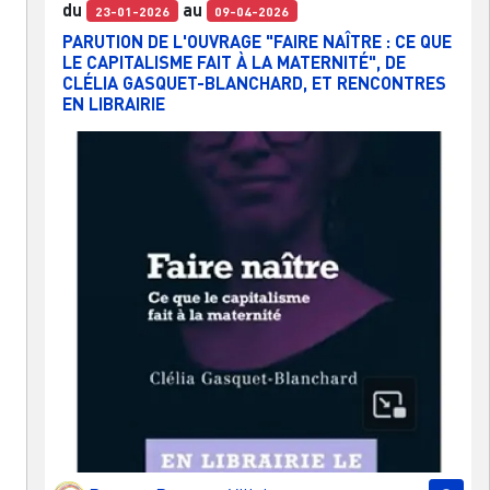
du
au
23-01-2026
09-04-2026
PARUTION DE L'OUVRAGE "FAIRE NAÎTRE : CE QUE
LE CAPITALISME FAIT À LA MATERNITÉ", DE
CLÉLIA GASQUET-BLANCHARD, ET RENCONTRES
EN LIBRAIRIE