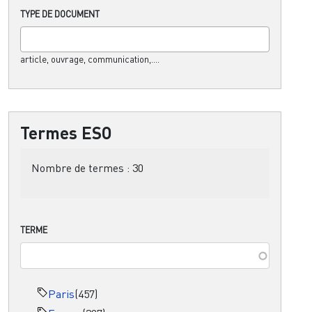
TYPE DE DOCUMENT
article, ouvrage, communication,....
Termes ESO
Nombre de termes :
30
TERME
Paris
(457)