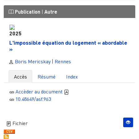
Publication
|
Autre
2025
L'impossible équation du logement « abordable
»
Boris Mericskay
|
Rennes
Accès
Résumé
Index
Accèder au document
10.48649/asf.963
Fichier