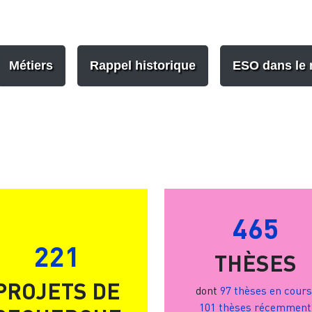
Métiers
Rappel historique
ESO dans le
465
221
THÈSES
PROJETS DE
dont
97 thèses en cours