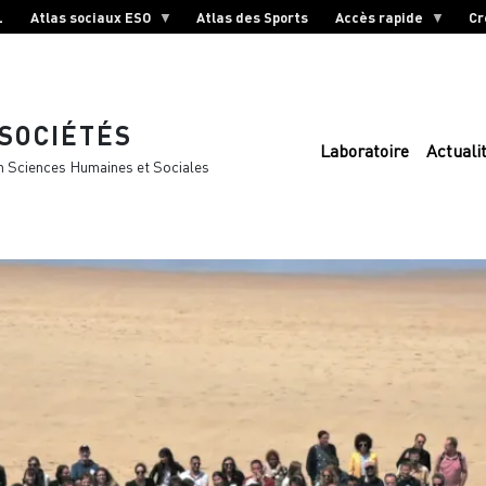
L
Atlas sociaux ESO
Atlas des Sports
Accès rapide
Cr
 SOCIÉTÉS
Laboratoire
Actuali
n Sciences Humaines et Sociales