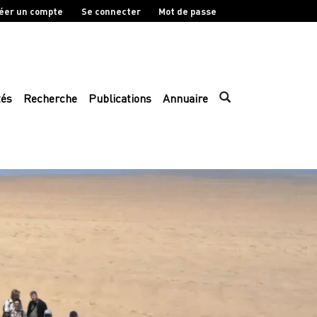
éer un compte
Se connecter
Mot de passe
tés
Recherche
Publications
Annuaire