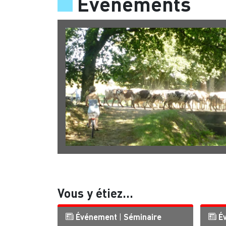
Événements
Précédent
Vous y étiez...
Événement
|
Séminaire
É