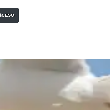
da ESO