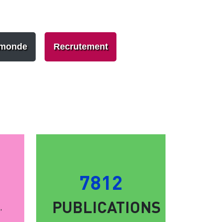
 monde
Recrutement
7812
PUBLICATIONS
,