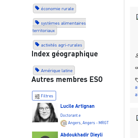
économie rurale
systèmes alimentaires
territoriaux
activités agri-rurales
Index géographique
Amérique latine
Autres membres ESO
a
a
Filtres
Lucile Artignan
Doctorant.e
Angers
,
Angers - MRGT
Abdoukhadir Dieyli