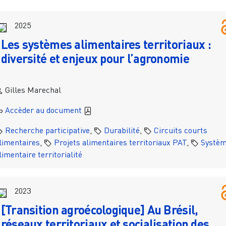
2025
Les systèmes alimentaires territoriaux :
diversité et enjeux pour l’agronomie
Gilles Marechal
Accèder au document
Recherche participative
,
Durabilité
,
Circuits courts
limentaires
,
Projets alimentaires territoriaux PAT
,
Systè
limentaire territorialité
2023
[Transition agroécologique] Au Brésil,
réseaux territoriaux et socialisation des