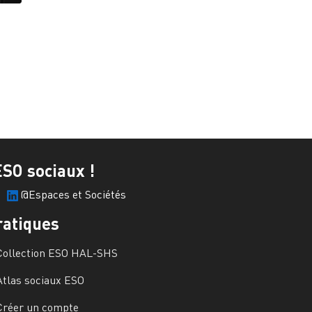
ESO sociaux !
@Espaces et Sociétés
ratiques
Collection ESO HAL-SHS
Atlas sociaux ESO
Créer un compte