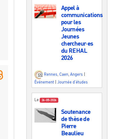
Appel à
communications
pour les
Journées
Jeunes
chercheur·es
du REHAL
2026
Rennes
,
Caen
,
Angers
|
Événement
|
Journée d'études
Le
26-05-2026
Soutenance
de thèse de
Pierre
Beaulieu