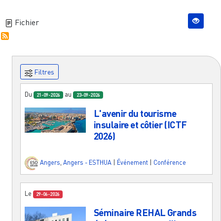
Fichier
Filtres
Du
au
21-09-2026
23-09-2026
L'avenir du tourisme
insulaire et côtier (ICTF
2026)
Angers
,
Angers - ESTHUA
|
Événement
|
Conférence
Le
29-06-2026
Séminaire REHAL Grands