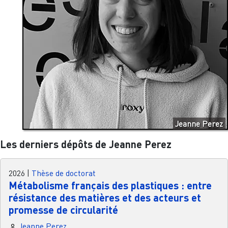
Jeanne Perez
Les derniers dépôts de Jeanne Perez
2026
|
Thèse de doctorat
Métabolisme français des plastiques : entre
résistance des matières et des acteurs et
promesse de circularité
Jeanne Perez