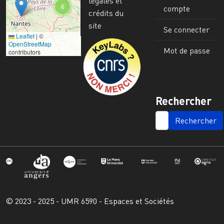
légales et
6
compte
crédits du
site
Se connecter
Leaflet
|
©
Image
OpenStreetMap
Mot de passe
contributors
Rechercher
SEARCH
© 2023 - 2025 - UMR 6590 - Espaces et Sociétés