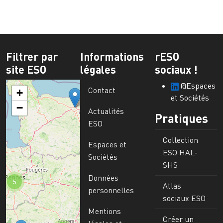
Filtrer par
Informations
rESO
site ESO
légales
sociaux !
@Espaces
Contact
+
et Sociétés
−
Actualités
Pratiques
ESO
Collection
Espaces et
ESO HAL-
Sociétés
SHS
Données
5
Atlas
personnelles
sociaux ESO
Mentions
Créer un