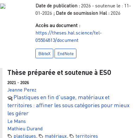
Date de publication :
2026
- soutenue le :
11-
01-2026
; Date de soumission Hal :
2026
Accès au document :
https://theses.hal.science/tel-
05504813/document
BibteX
EndNote
Thèse préparée et soutenue à ESO
-
2021
2026
Jeanne Perez
Plastiques en fin d'usage, matériaux et
territoires : affiner les sous catégories pour mieux
les gérer
Le Mans
Mathieu Durand
plastiques
,
matériaux
,
territoires