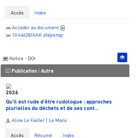
Accès
Index
Accèder au document
10.64628/AAK.4fajvxnqx
Notice - DOI
Publication
|
Autre
2026
Qu’il est rude d’être rudologue : approches
plurielles du déchets et de ses cont...
Aline Le Failler
|
Le Mans
Accès
Résumé
Index