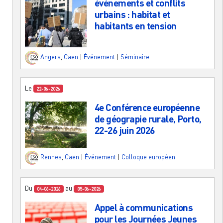
événements et conflits
urbains : habitat et
habitants en tension
Angers
,
Caen
|
Événement
|
Séminaire
Le
22-06-2026
4e Conférence européenne
de géograpie rurale, Porto,
22-26 juin 2026
Rennes
,
Caen
|
Événement
|
Colloque européen
Du
au
04-06-2026
05-06-2026
Appel à communications
pour les Journées Jeunes