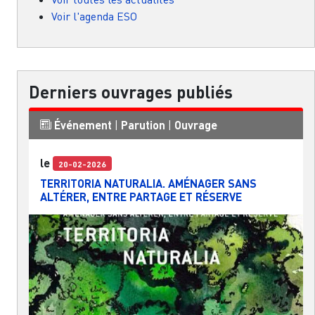
Voir l'agenda ESO
Derniers ouvrages publiés
Événement
|
Parution
|
Ouvrage
le
20-02-2026
TERRITORIA NATURALIA. AMÉNAGER SANS
ALTÉRER, ENTRE PARTAGE ET RÉSERVE