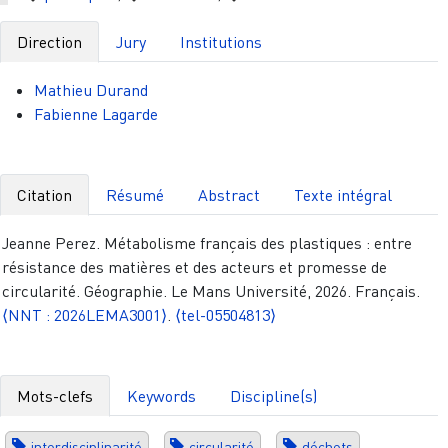
Direction
Jury
Institutions
Mathieu Durand
Fabienne Lagarde
Citation
Résumé
Abstract
Texte intégral
Jeanne Perez. Métabolisme français des plastiques : entre
résistance des matières et des acteurs et promesse de
circularité. Géographie. Le Mans Université, 2026. Français.
⟨NNT : 2026LEMA3001⟩
.
⟨tel-05504813⟩
Mots-clefs
Keywords
Discipline(s)
interdisciplinarité
circularité
déchets