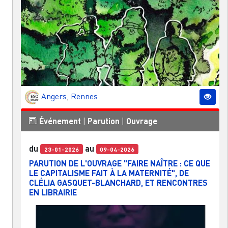
Angers
,
Rennes
Événement
|
Parution
|
Ouvrage
du
au
23-01-2026
09-04-2026
PARUTION DE L'OUVRAGE "FAIRE NAÎTRE : CE QUE
LE CAPITALISME FAIT À LA MATERNITÉ", DE
CLÉLIA GASQUET-BLANCHARD, ET RENCONTRES
EN LIBRAIRIE