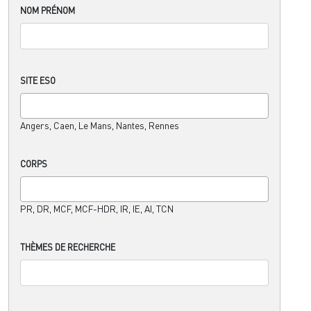
NOM PRÉNOM
SITE ESO
Angers, Caen, Le Mans, Nantes, Rennes
CORPS
PR, DR, MCF, MCF-HDR, IR, IE, AI, TCN
THÈMES DE RECHERCHE