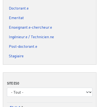
Doctorant.e
Emeritat
Enseignant.e-chercheur.e
Ingénieur.e / Technicien.ne
Post-doctorant.e
Stagiaire
SITE ESO