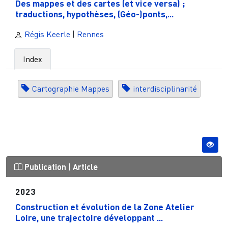
Des mappes et des cartes (et vice versa) ;
traductions, hypothèses, (Géo-)ponts,...
Régis Keerle
|
Rennes
Index
Cartographie Mappes
interdisciplinarité
Publication
|
Article
2023
Construction et évolution de la Zone Atelier
Loire, une trajectoire développant ...