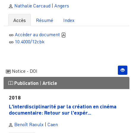
Nathalie Carcaud
|
Angers
Accès
Résumé
Index
Accèder au document
10.4000/12cbk
Notice - DOI
Publication
|
Article
2018
L'interdisciplinarité par la création en cinéma
documentaire: Retour sur l'expér...
Benoît Raoulx
|
Caen