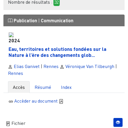
Nombre de résultats :
32
Publication
|
Communication
2024
Eau, territoires et solutions fondées sur la
Nature à l’ère des changements glob...
Elias Ganivet
|
Rennes
Véronique Van Tilbeurgh
|
Rennes
Accès
Résumé
Index
Accèder au document
Fichier