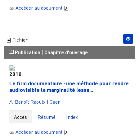
Accèder au document
Fichier
Publication
|
Chapitre d'ouvrage
2010
Le film documentaire : une méthode pour rendre
audiovisible la marginalité (essa...
Benoît Raoulx
|
Caen
Accès
Résumé
Index
Accèder au document