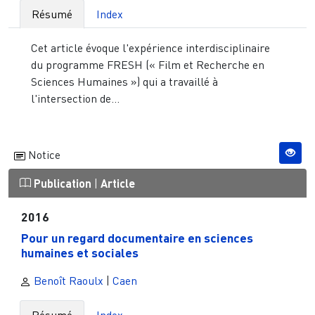
Résumé
Index
Cet article évoque l'expérience interdisciplinaire
du programme FRESH (« Film et Recherche en
Sciences Humaines ») qui a travaillé à
l'intersection de...
Notice
Publication
|
Article
2016
Pour un regard documentaire en sciences
humaines et sociales
Benoît Raoulx
|
Caen
Résumé
Index