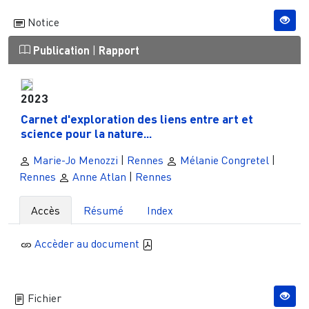
Notice
Publication
|
Rapport
2023
Carnet d'exploration des liens entre art et
science pour la nature...
Marie-Jo Menozzi
|
Rennes
Mélanie Congretel
|
Rennes
Anne Atlan
|
Rennes
Accès
Résumé
Index
Accèder au document
Fichier