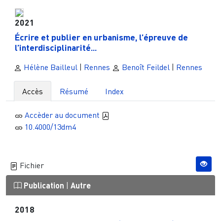
2021
Écrire et publier en urbanisme, l’épreuve de
l’interdisciplinarité...
Hélène Bailleul
|
Rennes
Benoît Feildel
|
Rennes
Accès
Résumé
Index
Accèder au document
10.4000/13dm4
Fichier
Publication
|
Autre
2018