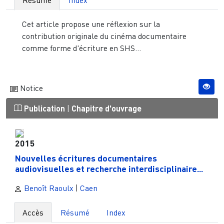
Cet article propose une réflexion sur la
contribution originale du cinéma documentaire
comme forme d'écriture en SHS...
Notice
Publication
|
Chapitre d'ouvrage
2015
Nouvelles écritures documentaires
audiovisuelles et recherche interdisciplinaire...
Benoît Raoulx
|
Caen
Accès
Résumé
Index