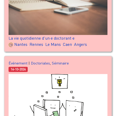
La vie quotidienne d'un·e doctorant·e
Nantes
,
Rennes
,
Le Mans
,
Caen
,
Angers
Événement
|
Doctoriales
,
Séminaire
14-10-2024