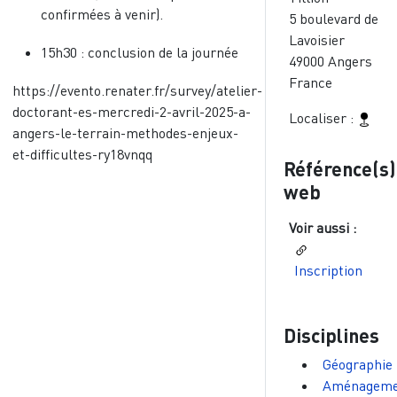
confirmées à venir).
5 boulevard de
Lavoisier
15h30 : conclusion de la journée
49000
Angers
France
https://evento.renater.fr/survey/atelier-
doctorant-es-mercredi-2-avril-2025-a-
Localiser :
angers-le-terrain-methodes-enjeux-
et-difficultes-ry18vnqq
Référence(s)
web
Voir aussi :
Inscription
Disciplines
Géographie
Aménageme