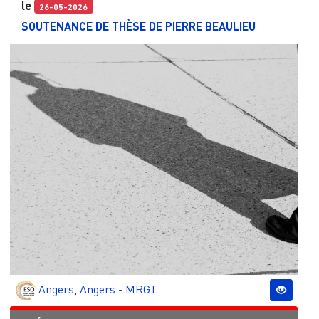
le
26-05-2026
SOUTENANCE DE THÈSE DE PIERRE BEAULIEU
Angers
,
Angers - MRGT