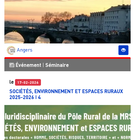
Angers
Événement
|
Séminaire
le
17-02-2026
SOCIÉTÉS, ENVIRONNEMENT ET ESPACES RURAUX
2025-2026 ǀ 4