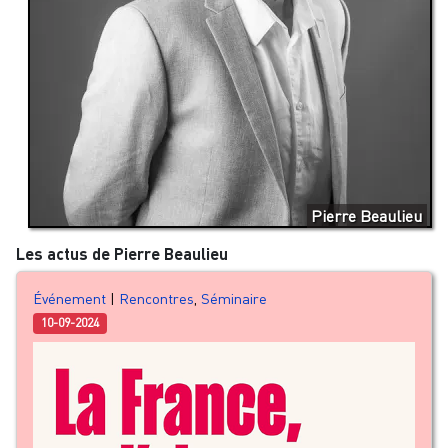
Pierre Beaulieu
Les actus de Pierre Beaulieu
Événement
|
Rencontres
,
Séminaire
10-09-2024