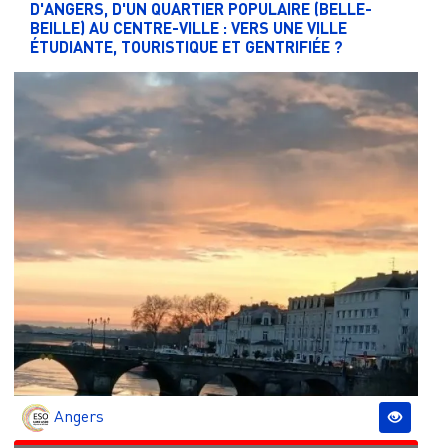
D'ANGERS, D'UN QUARTIER POPULAIRE (BELLE-
BEILLE) AU CENTRE-VILLE : VERS UNE VILLE
ÉTUDIANTE, TOURISTIQUE ET GENTRIFIÉE ?
Angers