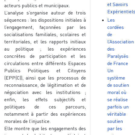
et Savoirs
acteurs publics et municipaux.
Expérientiel
L’analyse s’organise autour de trois
séquences : les dispositions initiales à
Les
l’engagement, façonnées par les
cordées
socialisations familiales, scolaires et
de
territoriales, et les rapports initiaux
l’Association
au politique ; les expériences
des
concrètes de participation et les
Paralysés
circulations entre différents Espaces
de France
Publics Politiques et Citoyens
Un
(EPP(C)), ainsi que les processus de
système
reconnaissance, de légitimation et de
de soutien
négociation avec les institutions ;
moral où
enfin, les effets subjectifs et
se réalise
politiques de ces parcours,
parfois un
notamment à partir des expériences
véritable
morales de l’injustice.
soutien
Elle montre que les engagements des
par les