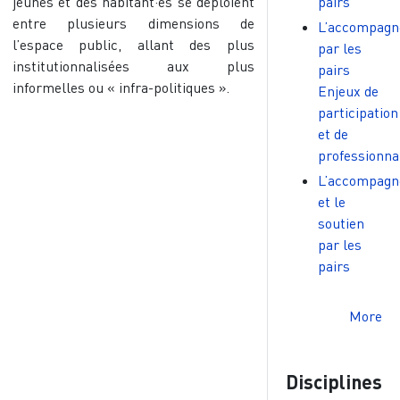
jeunes et des habitant·es se déploient
pairs
entre plusieurs dimensions de
L’accompag
l’espace public, allant des plus
par les
institutionnalisées aux plus
pairs
informelles ou « infra-politiques ».
Enjeux de
participation
et de
professionna
L’accompag
et le
soutien
par les
pairs
More
Disciplines