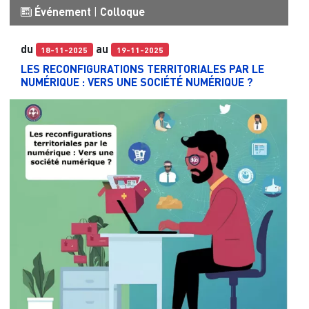
Événement
|
Colloque
du
au
18-11-2025
19-11-2025
LES RECONFIGURATIONS TERRITORIALES PAR LE
NUMÉRIQUE : VERS UNE SOCIÉTÉ NUMÉRIQUE ?