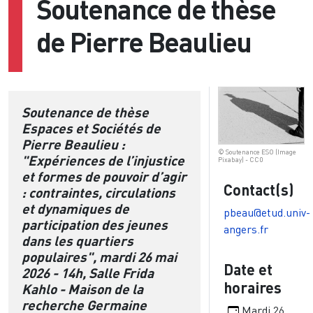
Soutenance de thèse
de Pierre Beaulieu
Soutenance de thèse
Espaces et Sociétés de
Pierre Beaulieu :
© Soutenance ESO (Image
"Expériences de l’injustice
Pixabay) - CC0
et formes de pouvoir d’agir
Contact(s)
: contraintes, circulations
et dynamiques de
pbeau@etud.univ-
participation des jeunes
angers.fr
dans les quartiers
populaires", mardi 26 mai
Date et
2026 - 14h, Salle Frida
horaires
Kahlo - Maison de la
recherche Germaine
Mardi 26