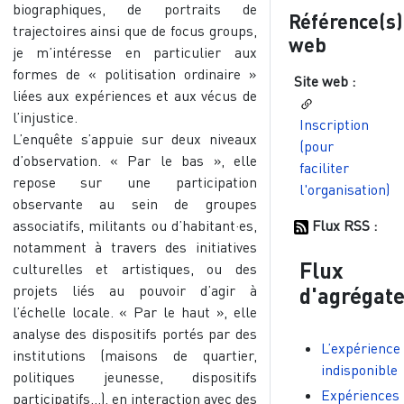
biographiques, de portraits de
Référence(s)
trajectoires ainsi que de focus groups,
web
je m’intéresse en particulier aux
formes de « politisation ordinaire »
Site web :
liées aux expériences et aux vécus de
l’injustice.
Inscription
L’enquête s’appuie sur deux niveaux
(pour
d’observation. « Par le bas », elle
faciliter
repose sur une participation
l'organisation)
observante au sein de groupes
associatifs, militants ou d’habitant·es,
Flux RSS :
notamment à travers des initiatives
Flux
culturelles et artistiques, ou des
projets liés au pouvoir d’agir à
d'agrégat
l’échelle locale. « Par le haut », elle
analyse des dispositifs portés par des
L’expérience
institutions (maisons de quartier,
indisponible
politiques jeunesse, dispositifs
Expériences
participatifs...), en interaction avec des