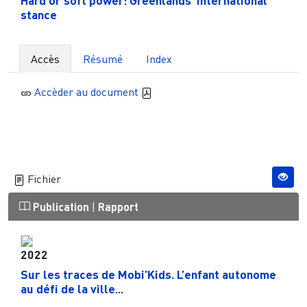
Hard or soft power: Greenlands’ international
stance
Accès
Résumé
Index
Accèder au document
Fichier
Publication
|
Rapport
2022
Sur les traces de Mobi’Kids. L’enfant autonome
au défi de la ville...