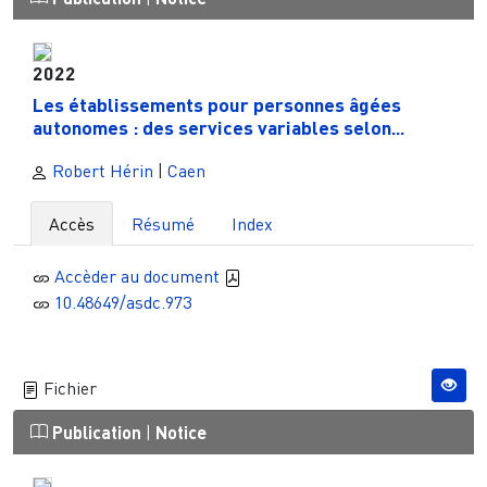
2022
Les établissements pour personnes âgées
autonomes : des services variables selon...
Robert Hérin
|
Caen
Accès
Résumé
Index
Accèder au document
10.48649/asdc.973
Fichier
Publication
|
Notice