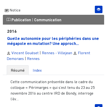
Notice
Publication
|
Communication
2016
Quelle autonomie pour les périphéries dans une
mégapole en mutation? Une approch...
Vincent Gouëset
|
Rennes - Villejean
Florent
Demoraes
|
Rennes
Résumé
Index
Cette communication présentée dans le cadre du
colloque « Périmarges » qui s’est tenu du 23 au 25
novembre 2016 au centre IRD de Bondy, interroge
l’év...