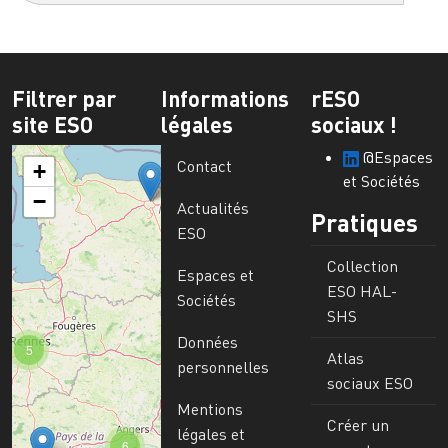
Filtrer par
Informations
rESO
site ESO
légales
sociaux !
@Espaces
Contact
+
et Sociétés
−
Actualités
Pratiques
ESO
Collection
Espaces et
ESO HAL-
Sociétés
SHS
Données
5
Atlas
personnelles
sociaux ESO
Mentions
Créer un
légales et
6