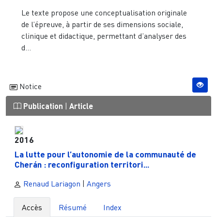
Le texte propose une conceptualisation originale
de l’épreuve, à partir de ses dimensions sociale,
clinique et didactique, permettant d’analyser des
d...
Notice
Publication
|
Article
2016
La lutte pour l’autonomie de la communauté de
Cherán : reconfiguration territori...
Renaud Lariagon
|
Angers
Accès
Résumé
Index