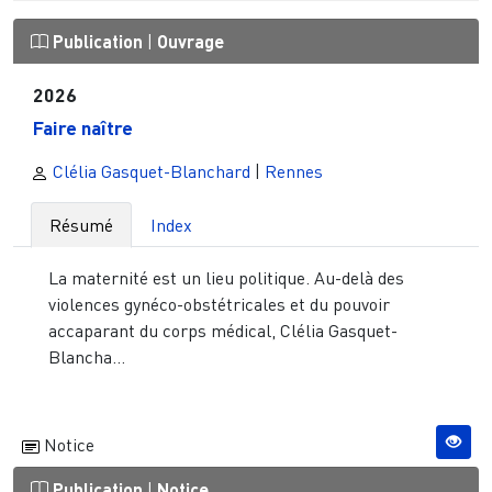
Publication
|
Ouvrage
2026
Faire naître
Clélia Gasquet-Blanchard
|
Rennes
Résumé
Index
La maternité est un lieu politique. Au-delà des
violences gynéco-obstétricales et du pouvoir
accaparant du corps médical, Clélia Gasquet-
Blancha...
Notice
Publication
|
Notice