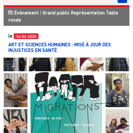
Événement
|
Grand public
Représentation
Table
ronde
le
14-02-2025
ART ET SCIENCES HUMAINES : MISE À JOUR DES
INJUSTICES EN SANTÉ