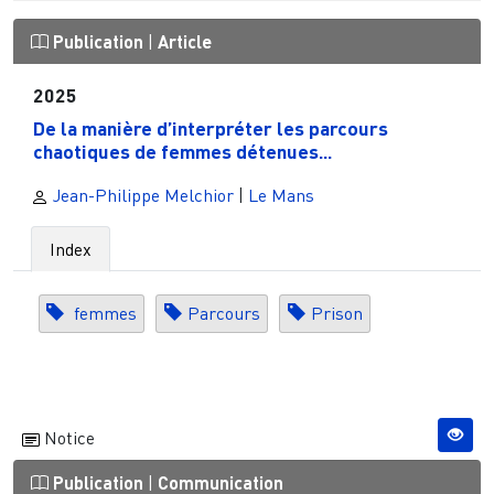
Publication
|
Article
2025
De la manière d’interpréter les parcours
chaotiques de femmes détenues...
Jean-Philippe Melchior
|
Le Mans
Index
femmes
Parcours
Prison
Notice
Publication
|
Communication