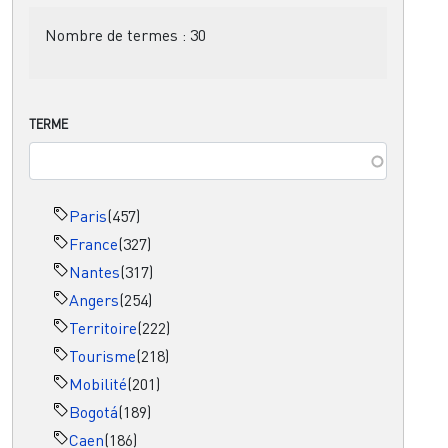
Nombre de termes :
30
TERME
Paris
(457)
France
(327)
Nantes
(317)
Angers
(254)
Territoire
(222)
Tourisme
(218)
Mobilité
(201)
Bogotá
(189)
Caen
(186)