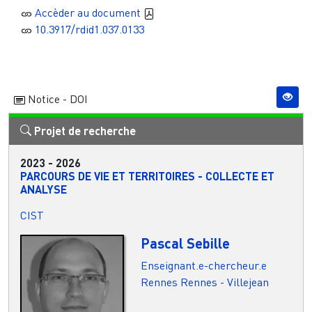
Accèder au document
10.3917/rdid1.037.0133
Notice - DOI
Projet de recherche
2023
-
2026
PARCOURS DE VIE ET TERRITOIRES - COLLECTE ET
ANALYSE
CIST
Pascal Sebille
Enseignant.e-chercheur.e
Rennes
Rennes - Villejean