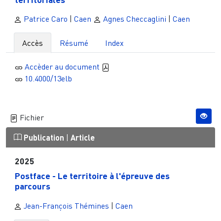
Patrice Caro
|
Caen
Agnes Checcaglini
|
Caen
Accès
Résumé
Index
Accèder au document
10.4000/13elb
Fichier
Publication
|
Article
2025
Postface - Le territoire à l'épreuve des
parcours
Jean-François Thémines
|
Caen