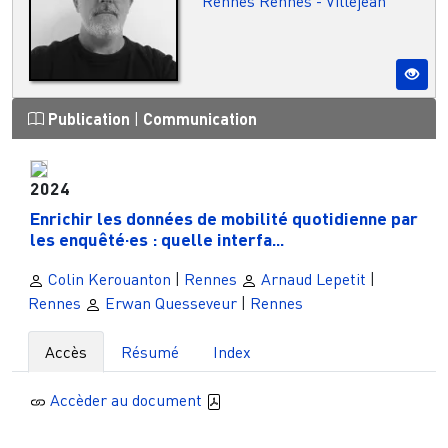
Rennes
Rennes - Villejean
Publication
|
Communication
2024
Enrichir les données de mobilité quotidienne par
les enquêté·es : quelle interfa...
Colin Kerouanton
|
Rennes
Arnaud Lepetit
|
Rennes
Erwan Quesseveur
|
Rennes
Accès
Résumé
Index
Accèder au document