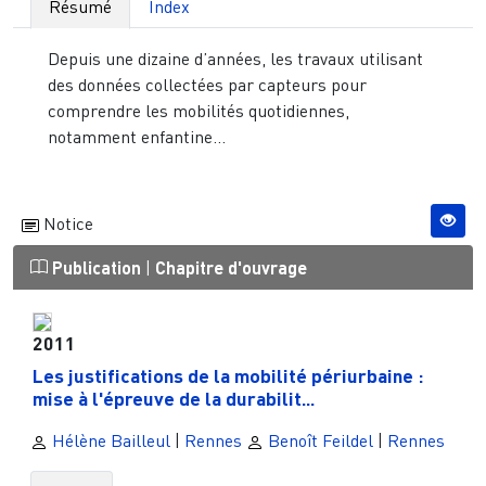
Résumé
Index
Depuis une dizaine d’années, les travaux utilisant
des données collectées par capteurs pour
comprendre les mobilités quotidiennes,
notamment enfantine...
Notice
Publication
|
Chapitre d'ouvrage
2011
Les justifications de la mobilité périurbaine :
mise à l'épreuve de la durabilit...
Hélène Bailleul
|
Rennes
Benoît Feildel
|
Rennes