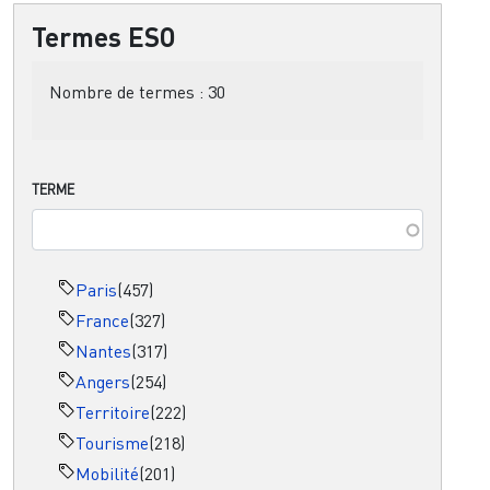
Termes ESO
Nombre de termes :
30
TERME
Paris
(457)
France
(327)
Nantes
(317)
Angers
(254)
Territoire
(222)
Tourisme
(218)
Mobilité
(201)