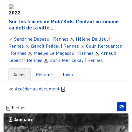
2022
Sur les traces de Mobi’Kids. L’enfant autonome
au défi de la ville...
Sandrine Depeau
|
Rennes
Hélène Bailleul
|
Rennes
Benoît Feildel
|
Rennes
Colin Kerouanton
|
Rennes
Maëlys Le Magadou
|
Rennes
Arnaud
Lepetit
|
Rennes
Boris Mericskay
|
Rennes
Accès
Résumé
Index
Accèder au document
Fichier
Annuaire