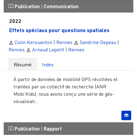
Publication
|
Communication
2022
Effets spéciaux pour questions spatiales
Colin Kerouanton
|
Rennes
Sandrine Depeau
|
Rennes
Arnaud Lepetit
|
Rennes
Résumé
Index
À partir de données de mobilité GPS récoltées et
traitées par un collectif de recherche (ANR
Mobi’Kids), nous avons conçu une série de géo-
visualisati...
Publication
|
Rapport