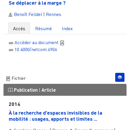
Se déplacer à la marge ?
Benoît Feildel
|
Rennes
Accès
Résumé
Index
Accèder au document
10.4000/netcom.6906
Fichier
Publication
|
Article
2014
À la recherche d'espaces invisibles de la
mobilité : usages, apports et limites ...