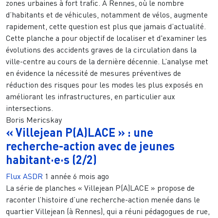
zones urbaines à fort trafic. À Rennes, où le nombre
d’habitants et de véhicules, notamment de vélos, augmente
rapidement, cette question est plus que jamais d’actualité.
Cette planche a pour objectif de localiser et d'examiner les
évolutions des accidents graves de la circulation dans la
ville-centre au cours de la dernière décennie. L’analyse met
en évidence la nécessité de mesures préventives de
réduction des risques pour les modes les plus exposés en
améliorant les infrastructures, en particulier aux
intersections.
Boris Mericskay
« Villejean P(A)LACE » : une
recherche-action avec de jeunes
habitant·e·s (2/2)
Flux ASDR
1 année 6 mois ago
La série de planches « Villejean P(A)LACE » propose de
raconter l’histoire d’une recherche-action menée dans le
quartier Villejean (à Rennes), qui a réuni pédagogues de rue,