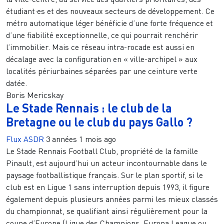
étudiant·es et des nouveaux secteurs de développement. Ce
métro automatique léger bénéficie d’une forte fréquence et
d’une fiabilité exceptionnelle, ce qui pourrait renchérir
l’immobilier. Mais ce réseau intra-rocade est aussi en
décalage avec la configuration en « ville-archipel » aux
localités périurbaines séparées par une ceinture verte
datée.
Boris Mericskay
Le Stade Rennais : le club de la
Bretagne ou le club du pays Gallo ?
Flux ASDR
3 années 1 mois ago
Le Stade Rennais Football Club, propriété de la famille
Pinault, est aujourd’hui un acteur incontournable dans le
paysage footballistique français. Sur le plan sportif, si le
club est en Ligue 1 sans interruption depuis 1993, il figure
également depuis plusieurs années parmi les mieux classés
du championnat, se qualifiant ainsi régulièrement pour la
coupe d’Europe (Ligue des Champions, Europa League ou