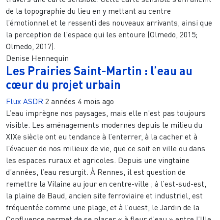
de la topographie du lieu en y mettant au centre
l’émotionnel et le ressenti des nouveaux arrivants, ainsi que
la perception de l'espace qui les entoure (Olmedo, 2015;
Olmedo, 2017).
Denise Hennequin
Les Prairies Saint-Martin : l’eau au
cœur du projet urbain
Flux ASDR
2 années 4 mois ago
L’eau imprègne nos paysages, mais elle n’est pas toujours
visible. Les aménagements modernes depuis le milieu du
XIXe siècle ont eu tendance à l’enterrer, à la cacher et à
l’évacuer de nos milieux de vie, que ce soit en ville ou dans
les espaces ruraux et agricoles. Depuis une vingtaine
d’années, l’eau resurgit. À Rennes, il est question de
remettre la Vilaine au jour en centre-ville ; à l’est-sud-est,
la plaine de Baud, ancien site ferroviaire et industriel, est
fréquentée comme une plage, et à l’ouest, le Jardin de la
Confluence permet de se placer « à fleur d’eau » entre l’Ille