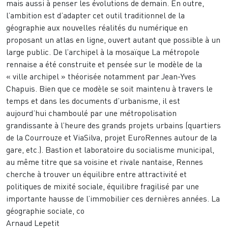
mais aussi à penser les évolutions de demain. En outre,
l’ambition est d’adapter cet outil traditionnel de la
géographie aux nouvelles réalités du numérique en
proposant un atlas en ligne, ouvert autant que possible à un
large public. De l’archipel à la mosaïque La métropole
rennaise a été construite et pensée sur le modèle de la
« ville archipel » théorisée notamment par Jean-Yves
Chapuis. Bien que ce modèle se soit maintenu à travers le
temps et dans les documents d’urbanisme, il est
aujourd’hui chamboulé par une métropolisation
grandissante à l’heure des grands projets urbains (quartiers
de la Courrouze et ViaSilva, projet EuroRennes autour de la
gare, etc.). Bastion et laboratoire du socialisme municipal,
au même titre que sa voisine et rivale nantaise, Rennes
cherche à trouver un équilibre entre attractivité et
politiques de mixité sociale, équilibre fragilisé par une
importante hausse de l’immobilier ces dernières années. La
géographie sociale, co
Arnaud Lepetit