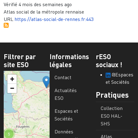
Vérifié
4 mois des semaines ago
Atlas social de la métropole rennaise
URL
https://atlas-social-de-rennes.fr:443
Filtrer par
Informations
rESO
site ESO
légales
sociaux !
@Espaces
Contact
+
et Sociétés
−
Actualités
Pratiques
ESO
Collection
Espaces et
ESO HAL-
Sociétés
SHS
Données
5
Atlas