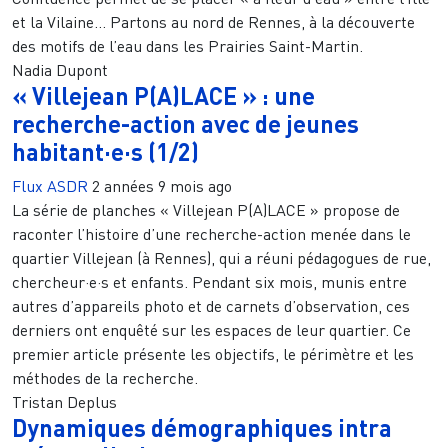
et la Vilaine… Partons au nord de Rennes, à la découverte
des motifs de l’eau dans les Prairies Saint-Martin.
Nadia Dupont
« Villejean P(A)LACE » : une
recherche-action avec de jeunes
habitant·e·s (1/2)
Flux ASDR
2 années 9 mois ago
La série de planches « Villejean P(A)LACE » propose de
raconter l’histoire d’une recherche-action menée dans le
quartier Villejean (à Rennes), qui a réuni pédagogues de rue,
chercheur·e·s et enfants. Pendant six mois, munis entre
autres d’appareils photo et de carnets d’observation, ces
derniers ont enquêté sur les espaces de leur quartier. Ce
premier article présente les objectifs, le périmètre et les
méthodes de la recherche.
Tristan Deplus
Dynamiques démographiques intra