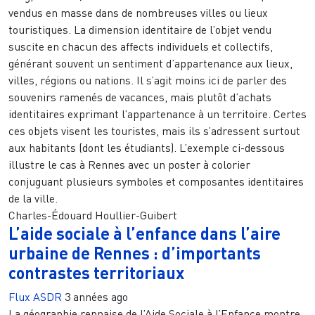
vendus en masse dans de nombreuses villes ou lieux
touristiques. La dimension identitaire de l’objet vendu
suscite en chacun des affects individuels et collectifs,
générant souvent un sentiment d’appartenance aux lieux,
villes, régions ou nations. Il s’agit moins ici de parler des
souvenirs ramenés de vacances, mais plutôt d’achats
identitaires exprimant l’appartenance à un territoire. Certes
ces objets visent les touristes, mais ils s’adressent surtout
aux habitants (dont les étudiants). L’exemple ci-dessous
illustre le cas à Rennes avec un poster à colorier
conjuguant plusieurs symboles et composantes identitaires
de la ville.
Charles-Édouard Houllier-Guibert
L’aide sociale à l’enfance dans l’aire
urbaine de Rennes : d’importants
contrastes territoriaux
Flux ASDR
3 années ago
La géographie rennaise de l’Aide Sociale à l’Enfance montre