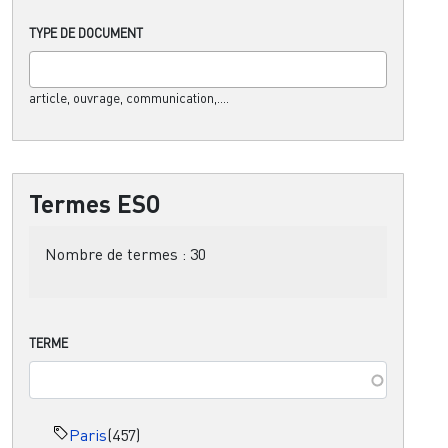
TYPE DE DOCUMENT
article, ouvrage, communication,....
Termes ESO
Nombre de termes :
30
TERME
Paris
(457)