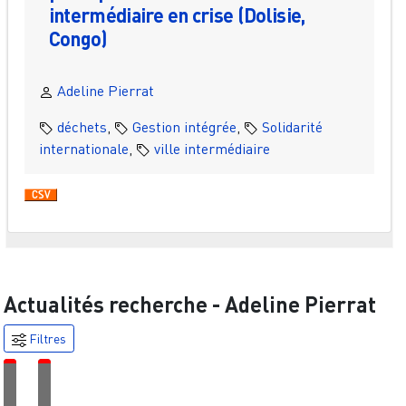
intermédiaire en crise (Dolisie,
Congo)
Adeline Pierrat
déchets
,
Gestion intégrée
,
Solidarité
internationale
,
ville intermédiaire
Actualités recherche -
Adeline Pierrat
Filtres
É
É