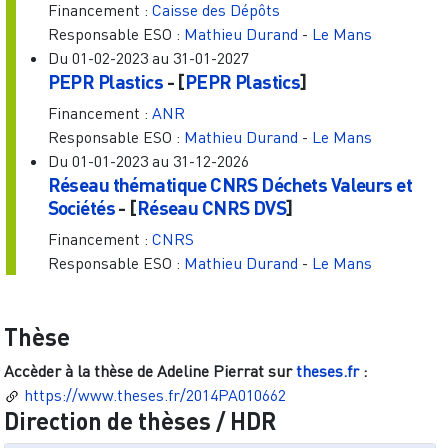
Financement :
Caisse des Dépôts
Responsable ESO :
Mathieu Durand
-
Le Mans
Du
01-02-2023
au
31-01-2027
PEPR Plastics
- [
PEPR Plastics
]
Financement :
ANR
Responsable ESO :
Mathieu Durand
-
Le Mans
Du
01-01-2023
au
31-12-2026
Réseau thématique CNRS Déchets Valeurs et
Sociétés
- [
Réseau CNRS DVS
]
Financement :
CNRS
Responsable ESO :
Mathieu Durand
-
Le Mans
Thèse
Accèder à la thèse de
Adeline Pierrat
sur
theses.fr
:
https://www.theses.fr/2014PA010662
Direction de thèses / HDR