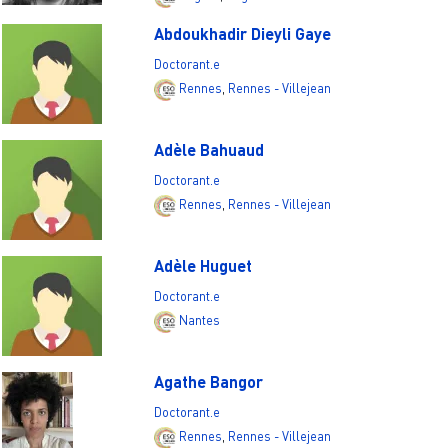
Abdoukhadir Dieyli Gaye
Doctorant.e
Rennes
,
Rennes - Villejean
Adèle Bahuaud
Doctorant.e
Rennes
,
Rennes - Villejean
Adèle Huguet
Doctorant.e
Nantes
Agathe Bangor
Doctorant.e
Rennes
,
Rennes - Villejean