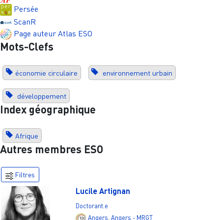
Persée
ScanR
Page auteur Atlas ESO
Mots-Clefs
économie circulaire
environnement urbain
développement
Index géographique
Afrique
Autres membres ESO
Filtres
Lucile Artignan
Doctorant.e
Angers
,
Angers - MRGT