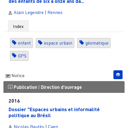
des enfants de six à onze ans da...
Alain Legendre
|
Rennes
Index
enfant
espace urbain
géomatique
GPS
Notice
Publication
|
Direction d'ouvrage
2016
Dossier "Espaces urbains et informalité
politique au Brésil
Nicolas Bautès
|
Caen