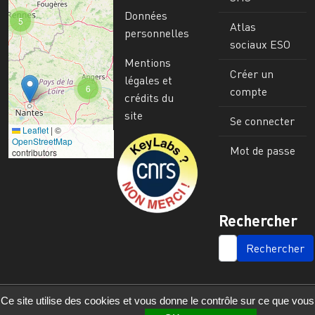
Données
5
Atlas
personnelles
sociaux ESO
Mentions
Créer un
légales et
6
compte
crédits du
site
Se connecter
Leaflet
|
©
Image
OpenStreetMap
Mot de passe
contributors
Rechercher
SEARCH
Ce site utilise des cookies et vous donne le contrôle sur ce que vous