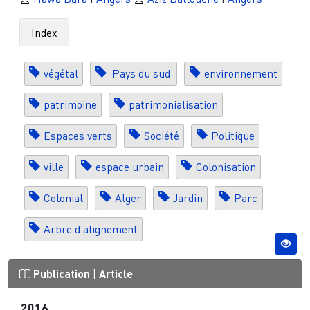
Index
végétal
Pays du sud
environnement
patrimoine
patrimonialisation
Espaces verts
Société
Politique
ville
espace urbain
Colonisation
Colonial
Alger
Jardin
Parc
Arbre d’alignement
Publication
|
Article
2016