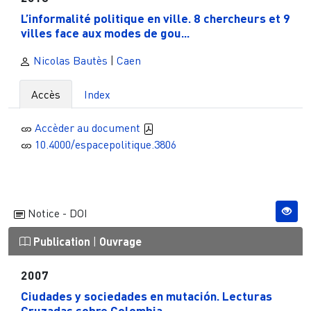
L’informalité politique en ville. 8 chercheurs et 9
villes face aux modes de gou...
Nicolas Bautès
|
Caen
Accès
Index
Accèder au document
10.4000/espacepolitique.3806
Notice - DOI
Publication
|
Ouvrage
2007
Ciudades y sociedades en mutación. Lecturas
Cruzadas sobre Colombia...