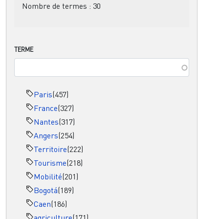
Nombre de termes :
30
TERME
Paris
(457)
France
(327)
Nantes
(317)
Angers
(254)
Territoire
(222)
Tourisme
(218)
Mobilité
(201)
Bogotá
(189)
Caen
(186)
agriculture
(171)