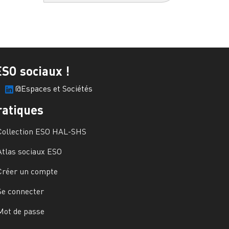
ESO sociaux !
@Espaces et Sociétés
ratiques
Collection ESO HAL-SHS
Atlas sociaux ESO
Créer un compte
Se connecter
Mot de passe