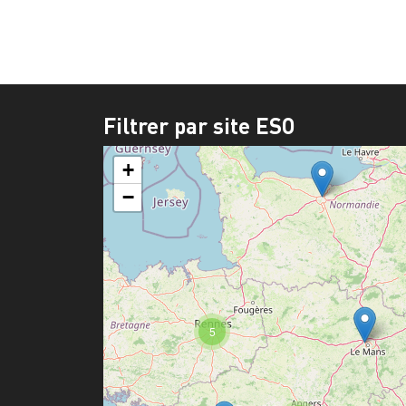
Filtrer par site ESO
+
−
5