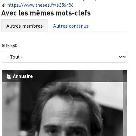
https://www.theses.fr/s356486
Avec les mêmes mots-clefs
Autres membres
Autres contenus
SITE ESO
Annuaire