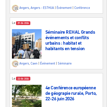
Angers
,
Angers - ESTHUA
|
Événement
|
Conférence
Le
29-06-2026
Séminaire REHAL Grands
événements et conflits
urbains : habitat et
habitants en tension
Angers
,
Caen
|
Événement
|
Séminaire
Le
22-06-2026
4e Conférence européenne
de géograpie rurale, Porto,
22-26 juin 2026