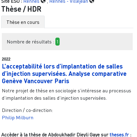
Site ESO :
Rennes
,
Rennes - Villejean
Thèse / HDR
Thèse en cours
Nombre de résultats :
1
2022
L’acceptabilité lors d’implantation de salles
d’injection supervisées. Analyse comparative
Genève Vancouver Paris
Notre projet de thèse en sociologie s’intéresse au processus
d’implantation des salles d’injection supervisées.
Direction / co-direction:
Philip Milburn
Accèder à la thèse de
Abdoukhadir Dieyli Gaye
sur
theses.fr
: