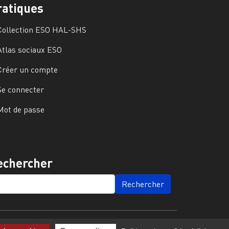
ratiques
Collection ESO HAL-SHS
Atlas sociaux ESO
Créer un compte
Se connecter
Mot de passe
echercher
ARCH