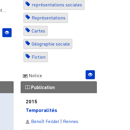
représentations sociales
t...
Représentations
Cartes
Géographie sociale
Fiction
Notice
Publication
2015
Temporalités
s
Benoît Feildel
|
Rennes