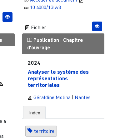
10.4000/13lw8
Fichier
s
Publication
|
Chapitre
d'ouvrage
2024
Analyser le système des
représentations
territoriales
Géraldine Molina
|
Nantes
Index
e a
territoire
ès