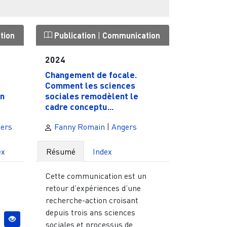
tion
Publication
|
Communication
2024
Changement de focale.
Comment les sciences
n
sociales remodèlent le
cadre conceptu...
ers
Fanny Romain
|
Angers
ex
Résumé
Index
Cette communication est un
retour d’expériences d’une
recherche-action croisant
depuis trois ans sciences
sociales et processus de