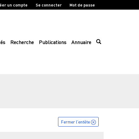
éer un compte
Se connecter
Mot de passe
tés
Recherche
Publications
Annuaire
Fermer l'entête