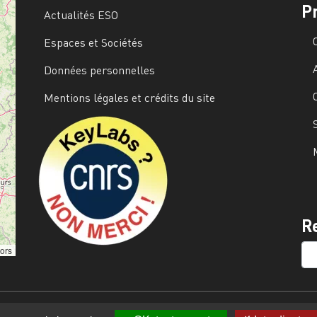
P
Actualités ESO
Espaces et Sociétés
Données personnelles
Mentions légales et crédits du site
Image
R
SE
tors