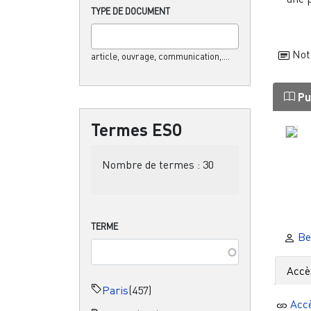
TYPE DE DOCUMENT
Not
article, ouvrage, communication,....
Pu
Termes ESO
Nombre de termes :
30
TERME
Be
Accè
Paris
(457)
Acc