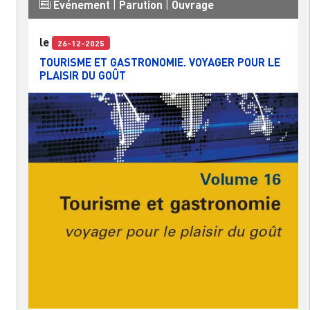
Événement
|
Parution
|
Ouvrage
le
26-12-2025
TOURISME ET GASTRONOMIE. VOYAGER POUR LE
PLAISIR DU GOÛT