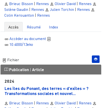
Brieuc Bisson
|
Rennes
Olivier David
|
Rennes
Solène Gaudin
|
Rennes
Julien Torchin
|
Rennes
Colin Kerouanton
|
Rennes
Accès
Résumé
Index
Accèder au document
10.4000/13eko
Fichier
Publication
|
Article
2024
Les îles du Ponant, des terres « d’exîles » ?
Transformations sociales et nouvel...
Brieuc Bisson
|
Rennes
Olivier David
|
Rennes