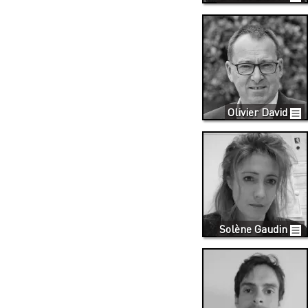
Olivier David
Solène Gaudin