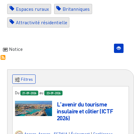
Espaces ruraux
Britanniques
Attractivité résidentielle
Notice
Filtres
Du
au
21-09-2026
23-09-2026
L'avenir du tourisme
insulaire et côtier (ICTF
2026)