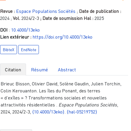
Revue :
Espace Populations Sociétés
;
Date de publication :
2024
;
Vol.
2024/2-3
; Date de soumission Hal :
2025
DOI
:
10.4000/13eko
Lien extérieur :
https://doi.org/10.4000/13eko
BibteX
EndNote
Citation
Résumé
Abstract
Brieuc Bisson, Olivier David, Solène Gaudin, Julien Torchin,
Colin Kerouanton. Les îles du Ponant, des terres
« d’exîles » ? Transformations sociales et nouvelles
attractivités résidentielles .
Espace Populations Sociétés
,
2024, 2024/2-3,
⟨10.4000/13eko⟩
.
⟨hal-05219752⟩