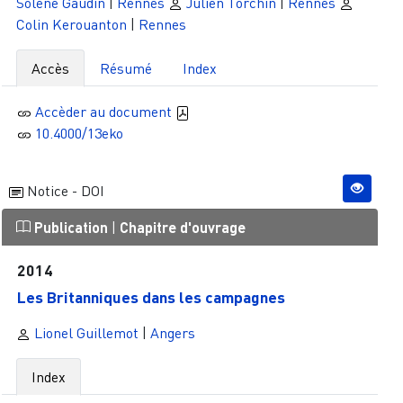
Solène Gaudin
|
Rennes
Julien Torchin
|
Rennes
Colin Kerouanton
|
Rennes
Accès
Résumé
Index
Accèder au document
10.4000/13eko
Notice - DOI
Publication
|
Chapitre d'ouvrage
2014
Les Britanniques dans les campagnes
Lionel Guillemot
|
Angers
Index