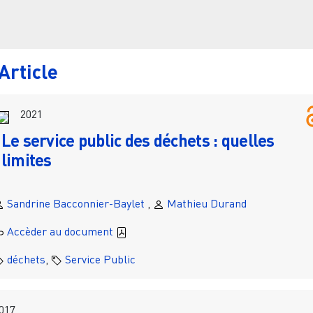
Filtr
Article
2021
Le service public des déchets : quelles
limites
Sandrine Bacconnier-Baylet
,
Mathieu Durand
Accèder au document
déchets
,
Service Public
017