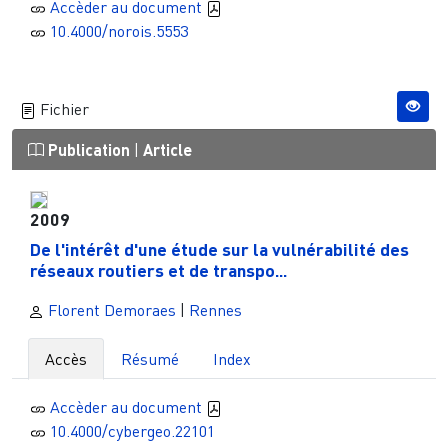
Accèder au document
10.4000/norois.5553
Fichier
Publication
|
Article
2009
De l'intérêt d'une étude sur la vulnérabilité des
réseaux routiers et de transpo...
Florent Demoraes
|
Rennes
Accès
Résumé
Index
Accèder au document
10.4000/cybergeo.22101