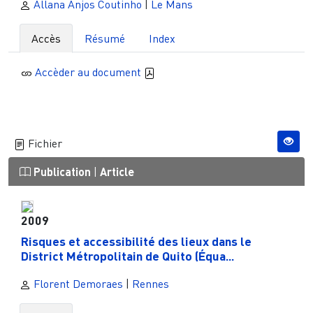
Allana Anjos Coutinho
|
Le Mans
Accès
Résumé
Index
Accèder au document
Fichier
Publication
|
Article
2009
Risques et accessibilité des lieux dans le
District Métropolitain de Quito (Équa...
Florent Demoraes
|
Rennes