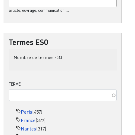
article, ouvrage, communication,....
Termes ESO
Nombre de termes :
30
TERME
Paris
(457)
France
(327)
Nantes
(317)