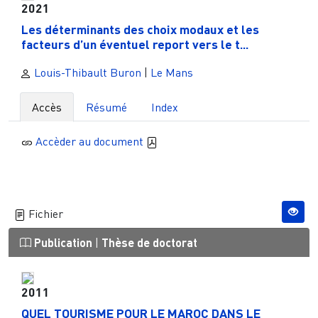
2021
Les déterminants des choix modaux et les
facteurs d’un éventuel report vers le t...
Louis-Thibault Buron
|
Le Mans
Accès
Résumé
Index
Accèder au document
Fichier
Publication
|
Thèse de doctorat
2011
QUEL TOURISME POUR LE MAROC DANS LE