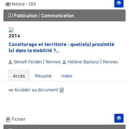
Notice - DOI
Publication
|
Communication
2014
Covoiturage et territoire : quelle(s) proximité
(s) dans la mobilité ?...
Benoît Feildel
|
Rennes
Hélène Bailleul
|
Rennes
Accès
Résumé
Index
Accèder au document
Fichier