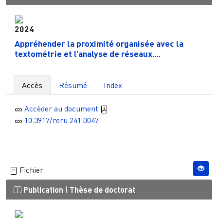
2024
Appréhender la proximité organisée avec la
textométrie et l’analyse de réseaux....
Accès
Résumé
Index
Accèder au document
10.3917/reru.241.0047
Fichier
Publication
|
Thèse de doctorat