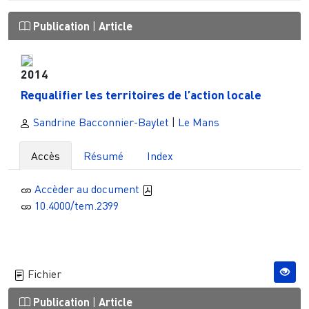
Publication
|
Article
2014
Requalifier les territoires de l’action locale
Sandrine Bacconnier-Baylet
|
Le Mans
Accès
Résumé
Index
Accèder au document
10.4000/tem.2399
Fichier
Publication
|
Article