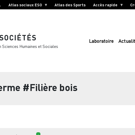
L
Atlas sociaux ESO
Atlas des Sports
Accès rapide
Cr
 SOCIÉTÉS
Laboratoire
Actuali
n Sciences Humaines et Sociales
terme
#Filière bois