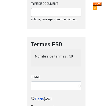
TYPE DE DOCUMENT
article, ouvrage, communication,....
Termes ESO
Nombre de termes :
30
TERME
Paris
(457)