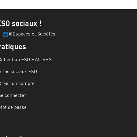
ESO sociaux !
@Espaces et Sociétés
ratiques
Collection ESO HAL-SHS
Atlas sociaux ESO
Créer un compte
Se connecter
Mot de passe