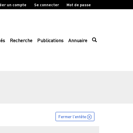
éer un compte
Se connecter
Mot de passe
tés
Recherche
Publications
Annuaire
Fermer l'entête