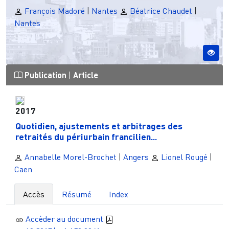
François Madoré
|
Nantes
Béatrice Chaudet
|
Nantes
Publication
|
Article
2017
Quotidien, ajustements et arbitrages des
retraités du périurbain francilien...
Annabelle Morel-Brochet
|
Angers
Lionel Rougé
|
Caen
Accès
Résumé
Index
Accèder au document