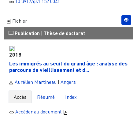
10.3917/gs1.152.0041
Fichier
Publication
|
Thèse de doctorat
2018
Les immigrés au seuil du grand âge : analyse des
parcours de vieillissement et d...
Aurélien Martineau
|
Angers
Accès
Résumé
Index
Accèder au document