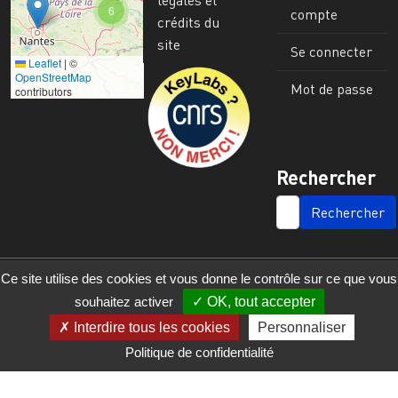
6
compte
crédits du
site
Se connecter
Leaflet
|
©
Image
OpenStreetMap
Mot de passe
contributors
Rechercher
SEARCH
Ce site utilise des cookies et vous donne le contrôle sur ce que vous
souhaitez activer
OK, tout accepter
Interdire tous les cookies
Personnaliser
Politique de confidentialité
© 2023 - 2025 - UMR 6590 - Espaces et Sociétés