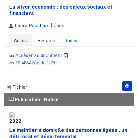
La silver économie : des enjeux sociaux et
financiers
Laura Pauchard
|
Caen
Accès
Résumé
Index
Accèder au document
10.48649/asdc.1030
Fichier
Publication
|
Notice
2022
Le maintien à domicile des personnes âgées : un
défi local et départemental...