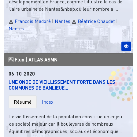
développement en France, comme l’illustre le cas de
l’aire urbaine de Nantes&nbsp;où leur nombre a ...
François Madoré
|
Nantes
Béatrice Chaudet
|
Nantes
Flux |
ATLAS ASMN
06-10-2020
UNE ONDE DE VIEILLISSEMENT FORTE DANS LES
COMMUNES DE BANLIEUE...
Résumé
Index
Le vieillissement de la population constitue un enjeu
de société majeur car il bouleverse de nombreux
équilibres démographiques, sociaux et économique...