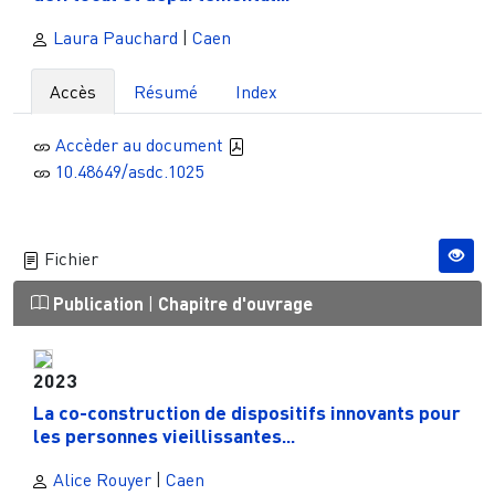
Laura Pauchard
|
Caen
Accès
Résumé
Index
Accèder au document
10.48649/asdc.1025
Fichier
Publication
|
Chapitre d'ouvrage
2023
La co-construction de dispositifs innovants pour
les personnes vieillissantes...
Alice Rouyer
|
Caen