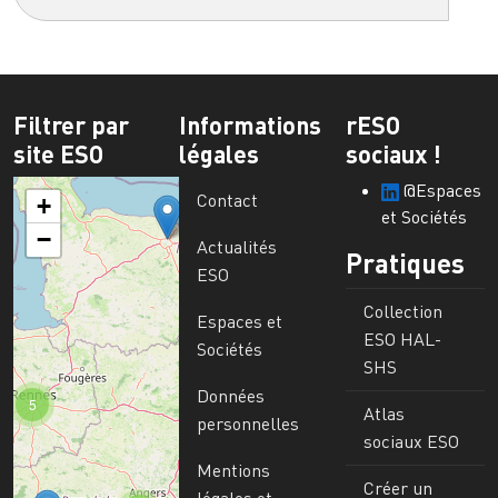
Filtrer par
Informations
rESO
site ESO
légales
sociaux !
@Espaces
Contact
+
et Sociétés
−
Actualités
Pratiques
ESO
Collection
Espaces et
ESO HAL-
Sociétés
SHS
Données
5
Atlas
personnelles
sociaux ESO
Mentions
Créer un
légales et