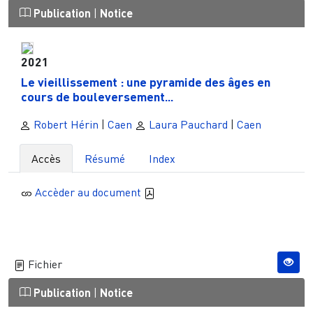
Publication
|
Notice
2021
Le vieillissement : une pyramide des âges en
cours de bouleversement...
Robert Hérin
|
Caen
Laura Pauchard
|
Caen
Accès
Résumé
Index
Accèder au document
Fichier
Publication
|
Notice