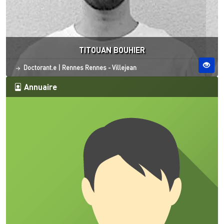
TITOUAN BOUHIER
Statut
Site ESO
Doctorant.e
|
Rennes
Rennes - Villejean
Annuaire