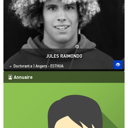
JULES RAIMONDO
Statut
Site ESO
Doctorant.e
|
Angers - ESTHUA
Annuaire