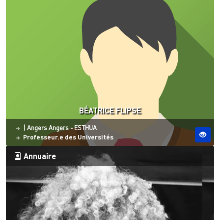
BÉATRICE FLIPSE
Site ESO
|
Angers
Angers - ESTHUA
Professeur.e des Universités
Annuaire