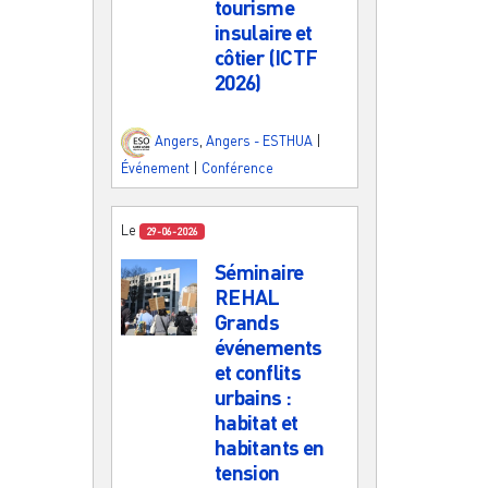
tourisme
insulaire et
côtier (ICTF
2026)
Angers
,
Angers - ESTHUA
|
Événement
|
Conférence
Le
29-06-2026
Séminaire
REHAL
Grands
événements
et conflits
urbains :
habitat et
habitants en
tension