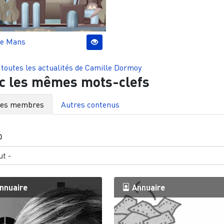
e Mans
 toutes les actualités de
Camille Dormoy
c les mêmes mots-clefs
res membres
Autres contenus
O
nnuaire
Annuaire