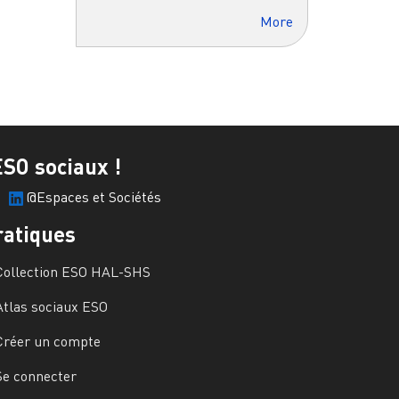
More
ESO sociaux !
@Espaces et Sociétés
ratiques
Collection ESO HAL-SHS
Atlas sociaux ESO
Créer un compte
Se connecter