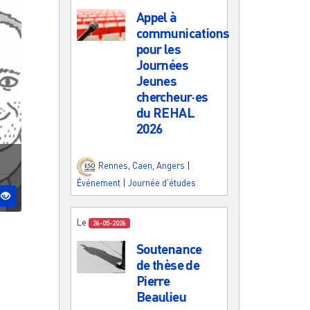
Appel à
communications
pour les
Journées
Jeunes
chercheur·es
du REHAL
2026
Rennes
,
Caen
,
Angers
|
Événement
|
Journée d'études
Le
26-05-2026
Soutenance
de thèse de
Pierre
Beaulieu