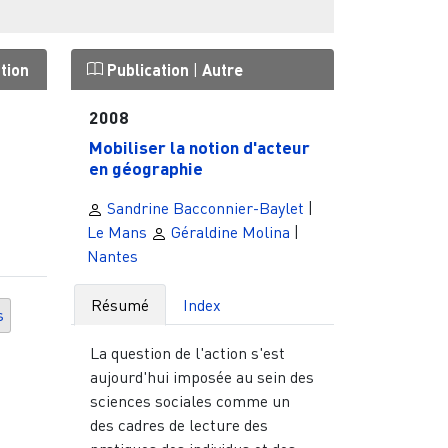
tion
Publication
|
Autre
2008
Mobiliser la notion d'acteur
en géographie
Sandrine Bacconnier-Baylet
|
Le Mans
Géraldine Molina
|
Nantes
Résumé
Index
s
La question de l'action s'est
aujourd'hui imposée au sein des
sciences sociales comme un
des cadres de lecture des