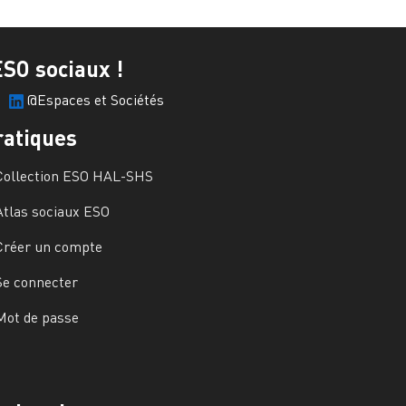
ESO sociaux !
@Espaces et Sociétés
ratiques
Collection ESO HAL-SHS
Atlas sociaux ESO
Créer un compte
Se connecter
Mot de passe