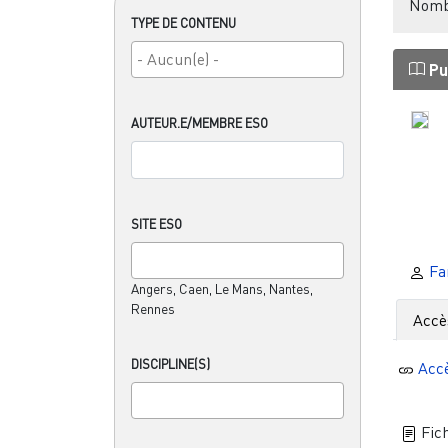
Nombr
TYPE DE CONTENU
Pu
AUTEUR.E/MEMBRE ESO
SITE ESO
Fa
Angers, Caen, Le Mans, Nantes,
Rennes
Accè
DISCIPLINE(S)
Acc
Fich