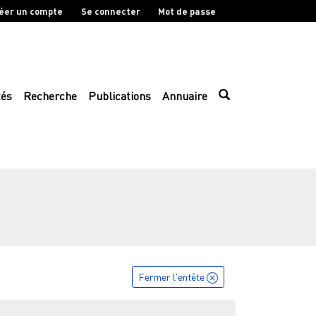
éer un compte
Se connecter
Mot de passe
tés
Recherche
Publications
Annuaire
Fermer l'entête