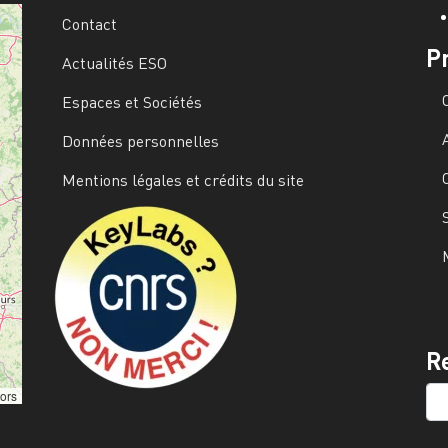
Contact
P
Actualités ESO
Espaces et Sociétés
Données personnelles
Mentions légales et crédits du site
Image
R
SE
tors