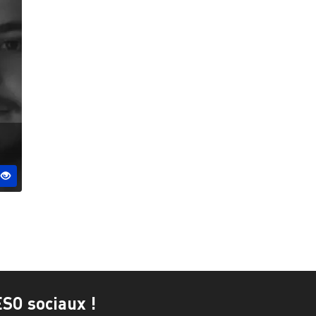
ESO sociaux !