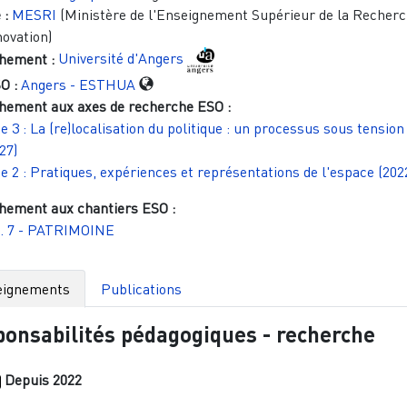
 :
MESRI
(Ministère de l'Enseignement Supérieur de la Recherc
novation)
hement :
Université d'Angers
O :
Angers - ESTHUA
hement aux axes de recherche ESO :
e 3 : La (re)localisation du politique : un processus sous tension
27)
e 2 : Pratiques, expériences et représentations de l'espace (202
hement aux chantiers ESO :
. 7 - PATRIMOINE
eignements
Publications
onsabilités pédagogiques - recherche
Depuis
2022