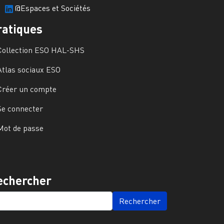
@Espaces et Sociétés
ratiques
Collection ESO HAL-SHS
Atlas sociaux ESO
Créer un compte
Se connecter
Mot de passe
echercher
ARCH